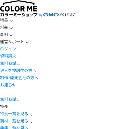
特長
料金
事例
運営サポート
ログイン
資料請求
無料お試し
導入を検討中の方へ
制作・開発会社の方へ
お知らせ
無料お試し
特長
特長一覧を見る
商材一覧を見る
機能一覧を見る