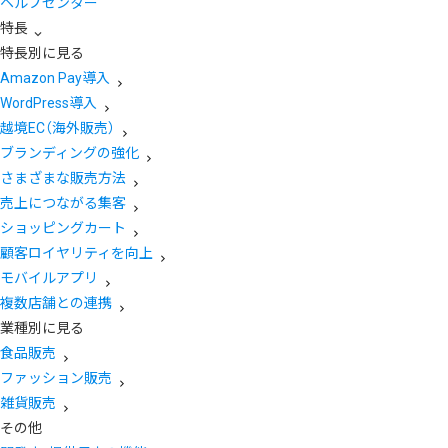
ヘルプセンター
特長
特長別に見る
Amazon Pay導入
WordPress導入
越境EC（海外販売）
ブランディングの強化
さまざまな販売方法
売上につながる集客
ショッピングカート
顧客ロイヤリティを向上
モバイルアプリ
複数店舗との連携
業種別に見る
食品販売
ファッション販売
雑貨販売
その他