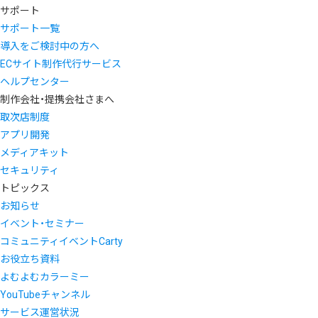
サポート
サポート一覧
導入をご検討中の方へ
ECサイト制作代行サービス
ヘルプセンター
制作会社・提携会社さまへ
取次店制度
アプリ開発
メディアキット
セキュリティ
トピックス
お知らせ
イベント・セミナー
コミュニティイベントCarty
お役立ち資料
よむよむカラーミー
YouTubeチャンネル
サービス運営状況