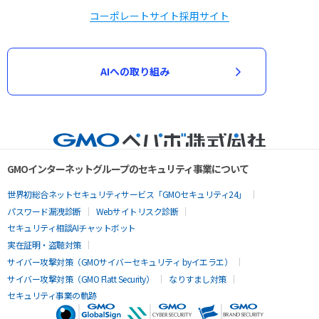
コーポレートサイト
採用サイト
AIへの取り組み
GMOインターネットグループのセキュリティ事業について
世界初総合ネットセキュリティサービス「GMOセキュリティ24」
パスワード漏洩診断
Webサイトリスク診断
セキュリティ相談AIチャットボット
実在証明・盗聴対策
サイバー攻撃対策（GMOサイバーセキュリティ byイエラエ）
サイバー攻撃対策（GMO Flatt Security）
なりすまし対策
セキュリティ事業の軌跡