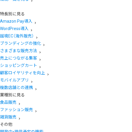
特長別に見る
Amazon Pay導入
WordPress導入
越境EC（海外販売）
ブランディングの強化
さまざまな販売方法
売上につながる集客
ショッピングカート
顧客ロイヤリティを向上
モバイルアプリ
複数店舗との連携
業種別に見る
食品販売
ファッション販売
雑貨販売
その他
開発中・提供予定の機能