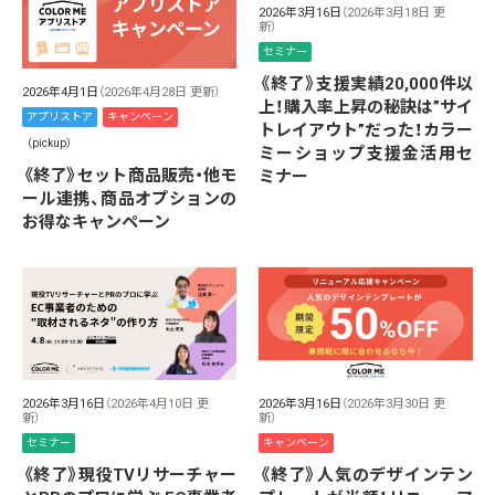
2026年3月16日
（2026年3月18日 更
新）
セミナー
《終了》支援実績20,000件以
2026年4月1日
（2026年4月28日 更新）
上！購入率上昇の秘訣は”サイ
アプリストア
キャンペーン
トレイアウト”だった！カラー
（pickup）
ミーショップ支援金活用セ
《終了》セット商品販売・他モ
ミナー
ール連携、商品オプションの
お得なキャンペーン
2026年3月16日
（2026年4月10日 更
2026年3月16日
（2026年3月30日 更
新）
新）
セミナー
キャンペーン
《終了》現役TVリサーチャー
《終了》人気のデザインテン