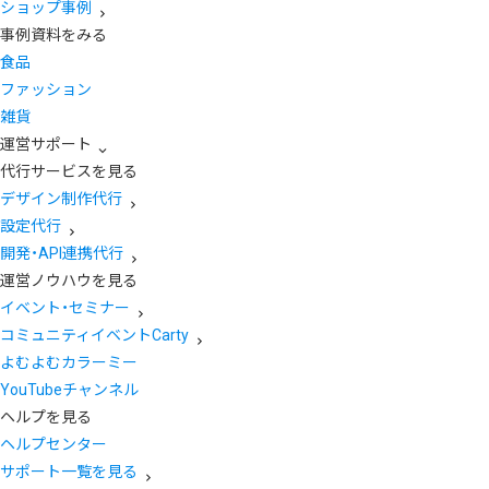
ショップ事例
事例資料をみる
食品
ファッション
雑貨
運営サポート
代行サービスを見る
デザイン制作代行
設定代行
開発・API連携代行
運営ノウハウを見る
イベント・セミナー
コミュニティイベントCarty
よむよむカラーミー
YouTubeチャンネル
ヘルプを見る
ヘルプセンター
サポート一覧を見る