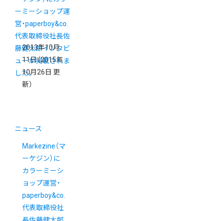
2013年10月
11日
（2015年
10月26日 更
新）
ニュース
Markezine（マ
ーケジン）に
カラーミーシ
ョップ運営・
paperboy&co.
代表取締役社
長佐藤健太郎