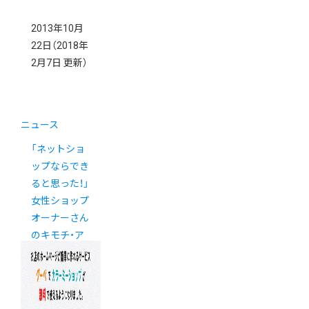
2013年10月
22日
（2018年
2月7日 更新）
ニュース
「ネットショ
ップならでき
ると思った！」
女性ショップ
オーナーさん
のキモチ・ア
ンケート大公
開！