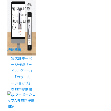
2013年10月
21日
（2015年
10月26日 更
新）
機能改善
実店舗ホーペ
ージ作成サー
ビス「グーペ」
に「カラーミ
ーショップ」
を無料提供開
始