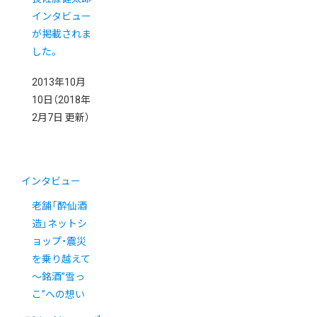
インタビュー
が掲載されま
した。
2013年10月
10日
（2018年
2月7日 更新）
インタビュー
老舗「酔仙酒
造」ネットシ
ョップ・震災
を乗り越えて
～銘酒”雪っ
こ”への想い
～