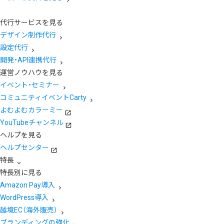
代行サービスを見る
デザイン制作代行
設定代行
開発・API連携代行
運営ノウハウを見る
イベント・セミナー
コミュニティイベントCarty
よむよむカラーミー
YouTubeチャンネル
ヘルプを見る
ヘルプセンター
特長
特長別に見る
Amazon Pay導入
WordPress導入
越境EC（海外販売）
ブランディングの強化