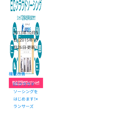
2013年10月9
日
（2015年10
月26日 更新）
機能改善
ECクラウド
ソーシングを
はじめます！×
ランサーズ