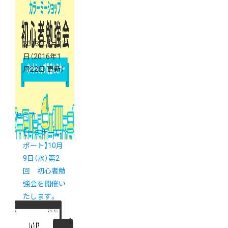
2013年9月27
日
（2016年1
月22日 更新）
セミナー
【セミナーレ
ポート】10月
9日（水）第2
回 初心者勉
強会を開催い
たします。