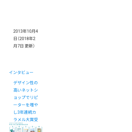
2013年10月4
日
（2018年2
月7日 更新）
インタビュー
デザイン性の
高いネットシ
ョップでリピ
ーターを増や
し3年連続カ
ラメル大賞受
賞