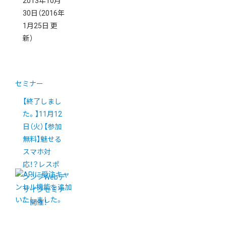
2013年10月
30日
（2016年
1月25日 更
新）
セミナー
【終了しまし
た。】11月12
日（火）【参加
無料】魅せる
スマホ対
応！？レスポ
ンシブWebデ
ザインセミナ
ー開催！