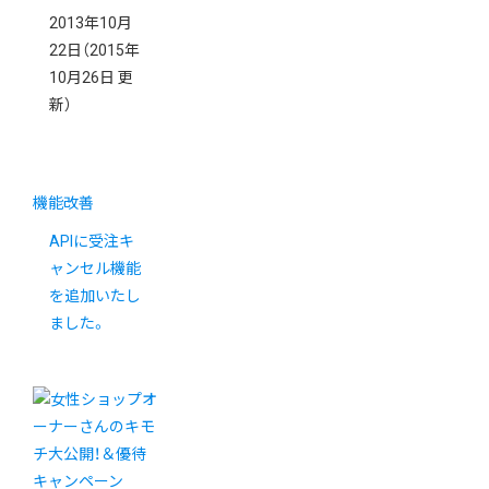
2013年10月
22日
（2015年
10月26日 更
新）
機能改善
APIに受注キ
ャンセル機能
を追加いたし
ました。