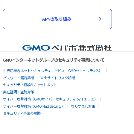
AIへの取り組み
GMOインターネットグループのセキュリティ事業について
世界初総合ネットセキュリティサービス「GMOセキュリティ24」
パスワード漏洩診断
Webサイトリスク診断
セキュリティ相談AIチャットボット
実在証明・盗聴対策
サイバー攻撃対策（GMOサイバーセキュリティ byイエラエ）
サイバー攻撃対策（GMO Flatt Security）
なりすまし対策
セキュリティ事業の軌跡