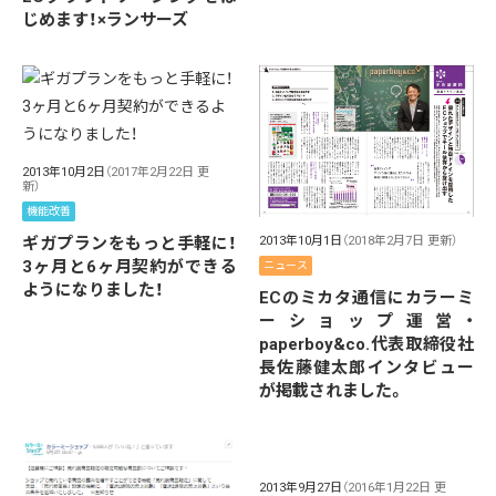
じめます！×ランサーズ
2013年10月2日
（2017年2月22日 更
新）
機能改善
2013年10月1日
（2018年2月7日 更新）
ギガプランをもっと手軽に！
3ヶ月と6ヶ月契約ができる
ニュース
ようになりました！
ECのミカタ通信にカラーミ
ーショップ運営・
paperboy&co.代表取締役社
長佐藤健太郎インタビュー
が掲載されました。
2013年9月27日
（2016年1月22日 更