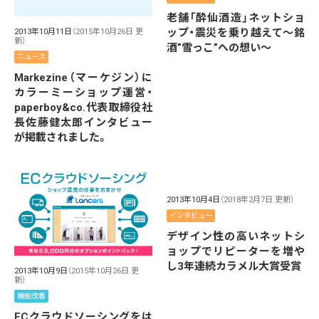
老舗「酔仙酒造」ネットショ
ップ・震災を乗り越えて～銘
2013年10月11日
（2015年10月26日 更
新）
酒”雪っこ”への想い～
ニュース
Markezine（マーケジン）に
カラーミーショップ運営・
paperboy&co.代表取締役社
長佐藤健太郎インタビュー
が掲載されました。
2013年10月4日
（2018年2月7日 更新）
インタビュー
デザイン性の高いネットシ
ョップでリピーターを増や
し3年連続カラメル大賞受賞
2013年10月9日
（2015年10月26日 更
新）
機能改善
ECクラウドソーシングをは