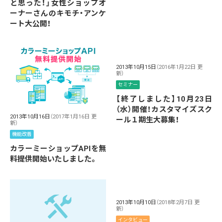
と思った！」女性ショップオ
ーナーさんのキモチ・アンケ
ート大公開！
2013年10月15日
（2016年1月22日 更
新）
セミナー
【終了しました】10月23日
（水）開催！カスタマイズスク
2013年10月16日
（2017年1月16日 更
ール１期生大募集！
新）
機能改善
カラーミーショップAPIを無
料提供開始いたしました。
2013年10月10日
（2018年2月7日 更
新）
インタビュー