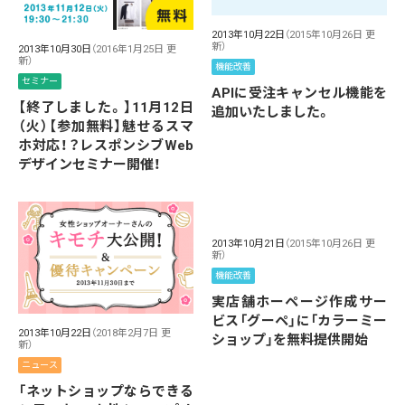
2013年10月22日
（2015年10月26日 更
新）
2013年10月30日
（2016年1月25日 更
新）
機能改善
セミナー
APIに受注キャンセル機能を
【終了しました。】11月12日
追加いたしました。
（火）【参加無料】魅せるスマ
ホ対応！？レスポンシブWeb
デザインセミナー開催！
2013年10月21日
（2015年10月26日 更
新）
機能改善
実店舗ホーページ作成サー
ビス「グーペ」に「カラーミー
2013年10月22日
（2018年2月7日 更
ショップ」を無料提供開始
新）
ニュース
「ネットショップならできる