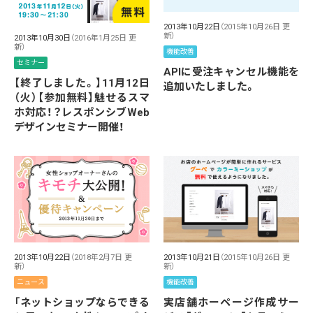
2013年10月22日
（2015年10月26日 更
新）
2013年10月30日
（2016年1月25日 更
新）
機能改善
セミナー
APIに受注キャンセル機能を
【終了しました。】11月12日
追加いたしました。
（火）【参加無料】魅せるスマ
ホ対応！？レスポンシブWeb
デザインセミナー開催！
2013年10月22日
（2018年2月7日 更
2013年10月21日
（2015年10月26日 更
新）
新）
ニュース
機能改善
「ネットショップならできる
実店舗ホーページ作成サー