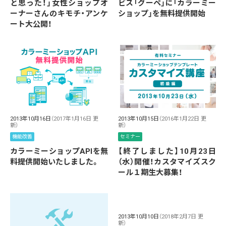
と思った！」女性ショップオ
ビス「グーペ」に「カラーミー
ーナーさんのキモチ・アンケ
ショップ」を無料提供開始
ート大公開！
2013年10月16日
（2017年1月16日 更
2013年10月15日
（2016年1月22日 更
新）
新）
機能改善
セミナー
カラーミーショップAPIを無
【終了しました】10月23日
料提供開始いたしました。
（水）開催！カスタマイズスク
ール１期生大募集！
2013年10月10日
（2018年2月7日 更
新）