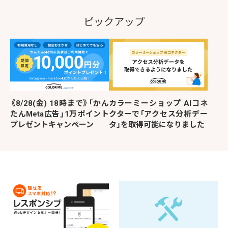
ピックアップ
《8/28(金) 18時まで》「かん
カラーミーショップ AIコネ
たんMeta広告」1万ポイント
クターで「アクセス分析デー
プレゼントキャンペーン
タ」を取得可能になりました