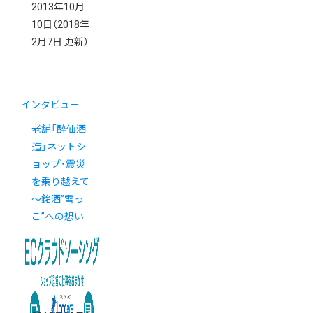
2013年10月
10日
（2018年
2月7日 更新）
インタビュー
老舗「酔仙酒
造」ネットシ
ョップ・震災
を乗り越えて
～銘酒”雪っ
こ”への想い
～