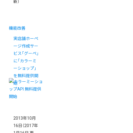
新）
機能改善
実店舗ホーペ
ージ作成サー
ビス「グーペ」
に「カラーミ
ーショップ」
を無料提供開
始
2013年10月
16日
（2017年