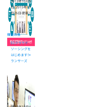
2013年10月9
日
（2015年10
月26日 更新）
機能改善
ECクラウド
ソーシングを
はじめます！×
ランサーズ