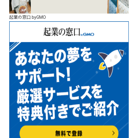
起業の窓口 byGMO