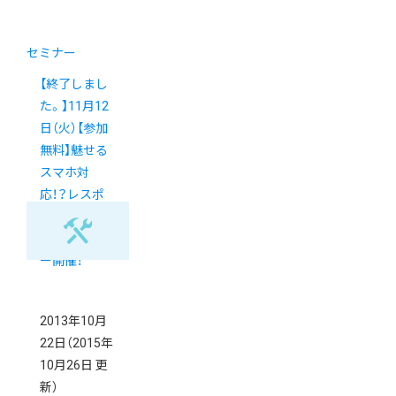
セミナー
【終了しまし
た。】11月12
日（火）【参加
無料】魅せる
スマホ対
応！？レスポ
ンシブWebデ
ザインセミナ
ー開催！
2013年10月
22日
（2015年
10月26日 更
新）