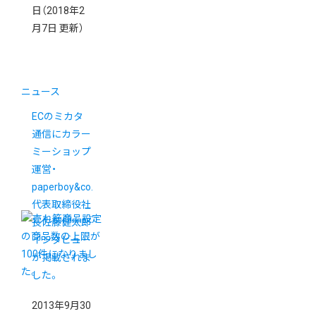
日
（2018年2
月7日 更新）
ニュース
ECのミカタ
通信にカラー
ミーショップ
運営・
paperboy&co.
代表取締役社
長佐藤健太郎
インタビュー
が掲載されま
した。
2013年9月30