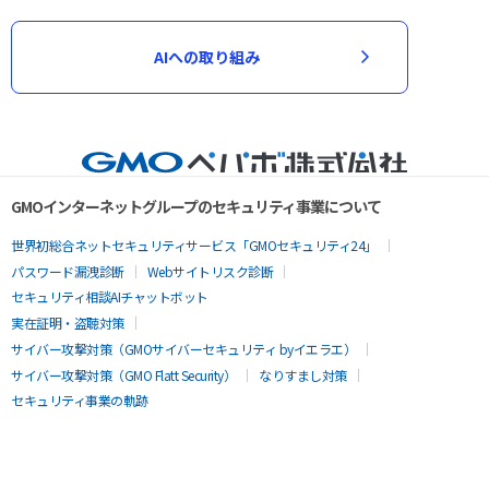
AIへの取り組み
GMOインターネットグループのセキュリティ事業について
世界初総合ネットセキュリティサービス「GMOセキュリティ24」
パスワード漏洩診断
Webサイトリスク診断
セキュリティ相談AIチャットボット
実在証明・盗聴対策
サイバー攻撃対策（GMOサイバーセキュリティ byイエラエ）
サイバー攻撃対策（GMO Flatt Security）
なりすまし対策
セキュリティ事業の軌跡