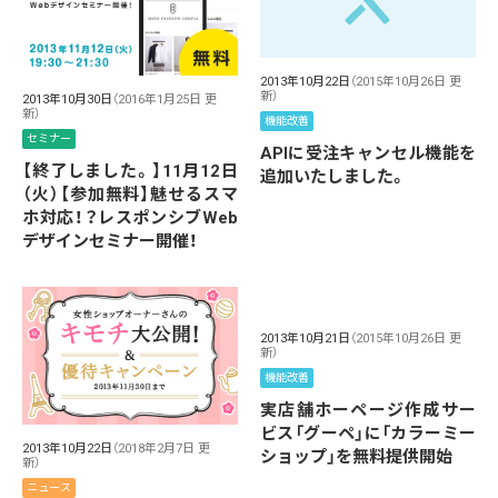
2013年10月22日
（2015年10月26日 更
新）
2013年10月30日
（2016年1月25日 更
新）
機能改善
セミナー
APIに受注キャンセル機能を
【終了しました。】11月12日
追加いたしました。
（火）【参加無料】魅せるスマ
ホ対応！？レスポンシブWeb
デザインセミナー開催！
2013年10月21日
（2015年10月26日 更
新）
機能改善
実店舗ホーページ作成サー
ビス「グーペ」に「カラーミー
2013年10月22日
（2018年2月7日 更
ショップ」を無料提供開始
新）
ニュース