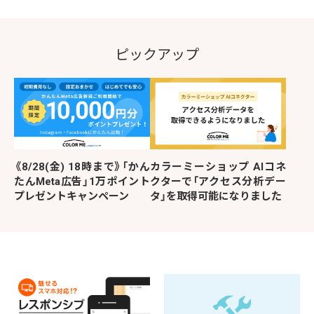
ピックアップ
《8/28(金) 18時まで》「かん
カラーミーショップ AIコネ
たんMeta広告」1万ポイント
クターで「アクセス分析デー
プレゼントキャンペーン
タ」を取得可能になりました