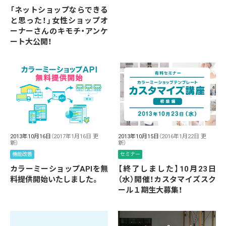
「ネットショップならできる
と思った！」女性ショップオ
ーナーさんのキモチ・アンケ
ート大公開！
2013年10月16日
（2017年1月16日 更
2013年10月15日
（2016年1月22日 更
新）
新）
機能改善
セミナー
カラーミーショップAPIを無
【終了しました】10月23日
料提供開始いたしました。
（水）開催！カスタマイズスク
ール１期生大募集！