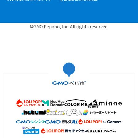
©GMO Pepabo, Inc. All rights reserved.