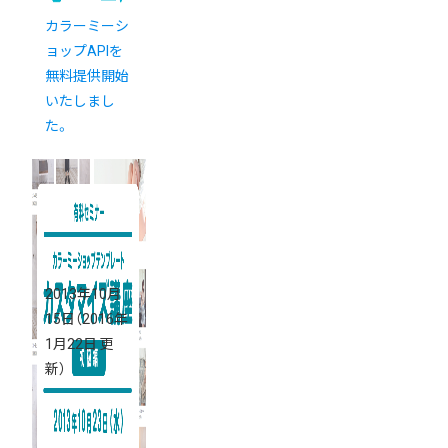
カラーミーシ
ョップAPIを
無料提供開始
いたしまし
た。
2013年10月
15日
（2016年
1月22日 更
新）