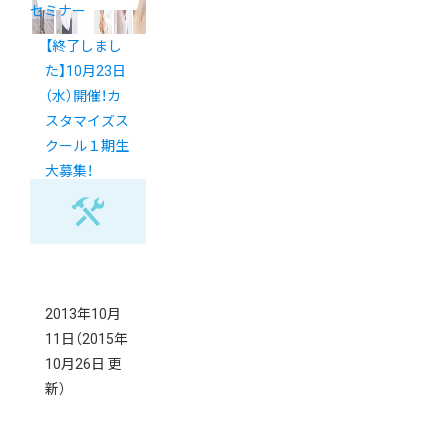
セミナー
【終了しまし
た】10月23日
（水）開催！カ
スタマイズス
クール１期生
大募集！
2013年10月
11日
（2015年
10月26日 更
新）