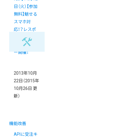
日（火）【参加
無料】魅せる
スマホ対
応！？レスポ
ンシブWebデ
ザインセミナ
ー開催！
2013年10月
22日
（2015年
10月26日 更
新）
機能改善
APIに受注キ