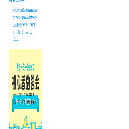
機能改善
売れ筋商品設
定の商品数の
上限が100件
になりまし
た。
2013年9月27
日
（2016年1
月22日 更新）
セミナー