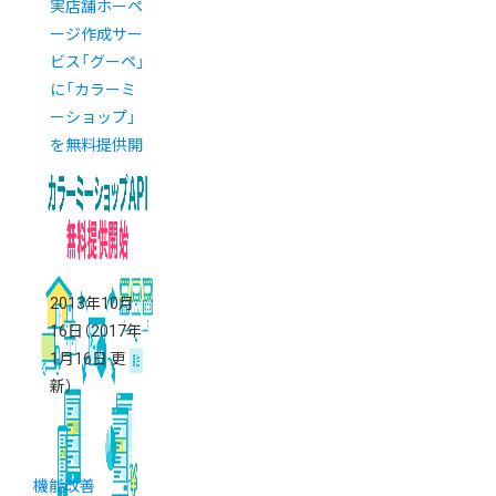
実店舗ホーペ
ージ作成サー
ビス「グーペ」
に「カラーミ
ーショップ」
を無料提供開
始
2013年10月
16日
（2017年
1月16日 更
新）
機能改善