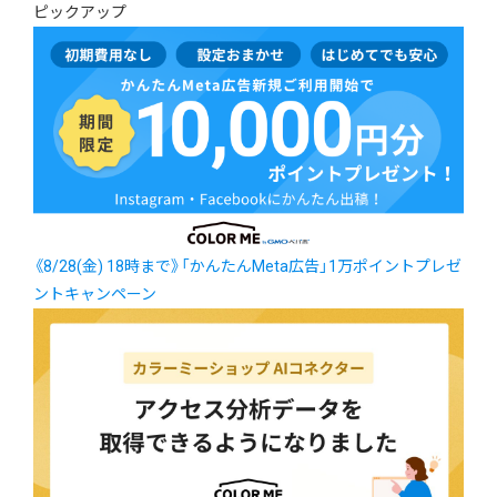
ピックアップ
《8/28(金) 18時まで》「かんたんMeta広告」1万ポイントプレゼ
ントキャンペーン