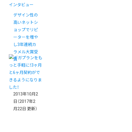
インタビュー
デザイン性の
高いネットシ
ョップでリピ
ーターを増や
し3年連続カ
ラメル大賞受
賞
2013年10月2
日
（2017年2
月22日 更新）