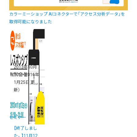
カラーミーショップ AIコネクターで「アクセス分析データ」を
取得可能になりました
2013年10月
30日
（2016年
1月25日 更
新）
セミナー
【終了しまし
た。】11月12