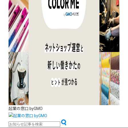
起業の窓口 byGMO