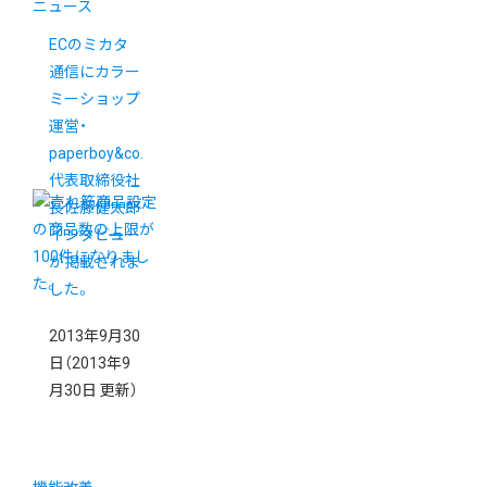
ニュース
ECのミカタ
通信にカラー
ミーショップ
運営・
paperboy&co.
代表取締役社
長佐藤健太郎
インタビュー
が掲載されま
した。
2013年9月30
日
（2013年9
月30日 更新）