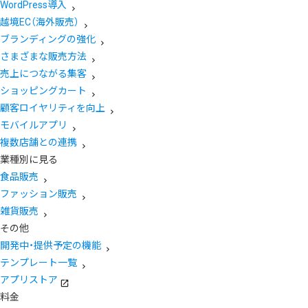
WordPress導入
越境EC（海外販売）
ブランディングの強化
さまざまな販売方法
売上につながる集客
ショッピングカート
顧客ロイヤリティを向上
モバイルアプリ
複数店舗との連携
業種別に見る
食品販売
ファッション販売
雑貨販売
その他
開発中・提供予定の機能
テンプレート一覧
アプリストア
料金