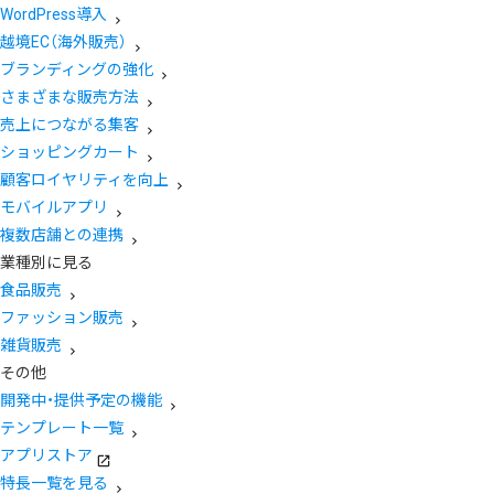
WordPress導入
越境EC（海外販売）
ブランディングの強化
さまざまな販売方法
売上につながる集客
ショッピングカート
顧客ロイヤリティを向上
モバイルアプリ
複数店舗との連携
業種別に見る
食品販売
ファッション販売
雑貨販売
その他
開発中・提供予定の機能
テンプレート一覧
アプリストア
特長一覧を見る