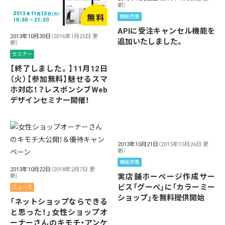
新）
機能改善
APIに受注キャンセル機能を
2013年10月30日
（2016年1月25日 更
追加いたしました。
新）
セミナー
【終了しました。】11月12日
（火）【参加無料】魅せるスマ
ホ対応！？レスポンシブWeb
デザインセミナー開催！
2013年10月21日
（2015年10月26日 更
新）
機能改善
2013年10月22日
（2018年2月7日 更
実店舗ホーページ作成サー
新）
ビス「グーペ」に「カラーミー
ニュース
ショップ」を無料提供開始
「ネットショップならできる
と思った！」女性ショップオ
ーナーさんのキモチ・アンケ