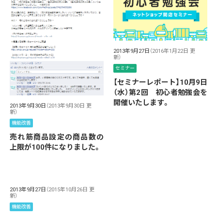
2013年9月27日
（2016年1月22日 更
新）
セミナー
【セミナーレポート】10月9日
（水）第2回 初心者勉強会を
開催いたします。
2013年9月30日
（2013年9月30日 更
新）
機能改善
売れ筋商品設定の商品数の
上限が100件になりました。
2013年9月27日
（2015年10月26日 更
新）
機能改善