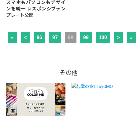
スマホもパソコンもデザイ
ンを統一 レスポンシブテン
プレート公開
«
<
96
97
98
99
100
>
»
その他