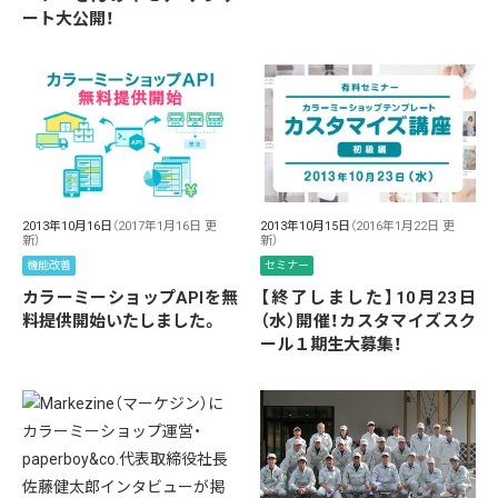
ート大公開！
2013年10月16日
（2017年1月16日 更
2013年10月15日
（2016年1月22日 更
新）
新）
機能改善
セミナー
カラーミーショップAPIを無
【終了しました】10月23日
料提供開始いたしました。
（水）開催！カスタマイズスク
ール１期生大募集！