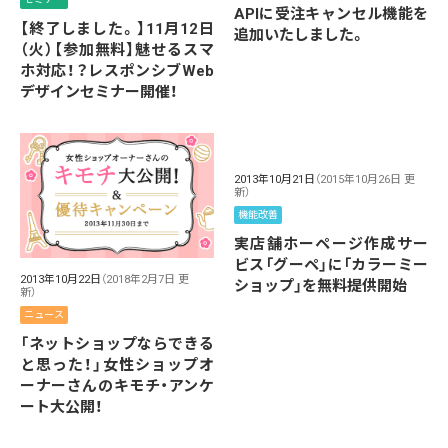
APIに受注キャンセル機能を
【終了しました。】11月12日
追加いたしました。
（火）【参加無料】魅せるスマ
ホ対応！？レスポンシブWeb
デザインセミナー開催！
2013年10月21日
（2015年10月26日 更
新）
機能改善
実店舗ホーページ作成サー
ビス「グーペ」に「カラーミー
2013年10月22日
（2018年2月7日 更
ショップ」を無料提供開始
新）
ニュース
「ネットショップならできる
と思った！」女性ショップオ
ーナーさんのキモチ・アンケ
ート大公開！