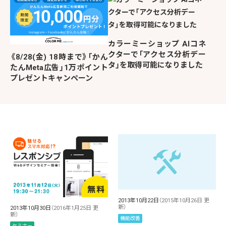
カラーミーショップ AIコネ
クターで「アクセス分析デー
《8/28(金) 18時まで》「かん
タ」を取得可能になりました
たんMeta広告」1万ポイント
プレゼントキャンペーン
2013年10月22日
（2015年10月26日 更
新）
2013年10月30日
（2016年1月25日 更
新）
機能改善
セミナー