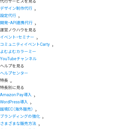
代行サービスを見る
デザイン制作代行
設定代行
開発・API連携代行
運営ノウハウを見る
イベント・セミナー
コミュニティイベントCarty
よむよむカラーミー
YouTubeチャンネル
ヘルプを見る
ヘルプセンター
特長
特長別に見る
Amazon Pay導入
WordPress導入
越境EC（海外販売）
ブランディングの強化
さまざまな販売方法