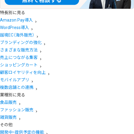
特長別に見る
Amazon Pay導入
WordPress導入
越境EC（海外販売）
ブランディングの強化
さまざまな販売方法
売上につながる集客
ショッピングカート
顧客ロイヤリティを向上
モバイルアプリ
複数店舗との連携
業種別に見る
食品販売
ファッション販売
雑貨販売
その他
開発中・提供予定の機能