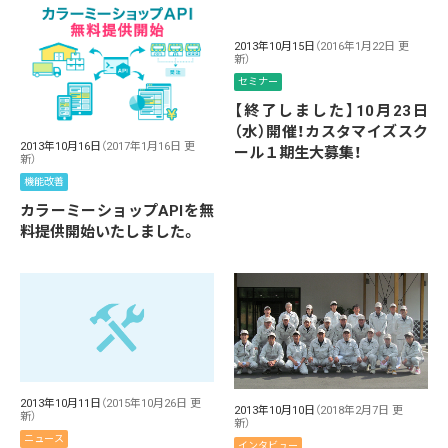
2013年10月15日
（2016年1月22日 更
新）
セミナー
【終了しました】10月23日
（水）開催！カスタマイズスク
2013年10月16日
（2017年1月16日 更
ール１期生大募集！
新）
機能改善
カラーミーショップAPIを無
料提供開始いたしました。
2013年10月11日
（2015年10月26日 更
2013年10月10日
（2018年2月7日 更
新）
新）
ニュース
インタビュー