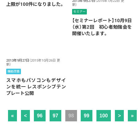
2013年9月27日
（2016年1月22日 更
上限が100件になりました。
新）
セミナー
【セミナーレポート】10月9日
（水）第2回 初心者勉強会を
開催いたします。
2013年9月27日
（2015年10月26日 更
新）
機能改善
スマホもパソコンもデザイ
ンを統一 レスポンシブテン
プレート公開
«
<
96
97
98
99
100
>
»