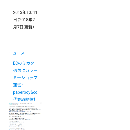
2013年10月1
日
（2018年2
月7日 更新）
ニュース
ECのミカタ
通信にカラー
ミーショップ
運営・
paperboy&co.
代表取締役社
長佐藤健太郎
インタビュー
が掲載されま
した。