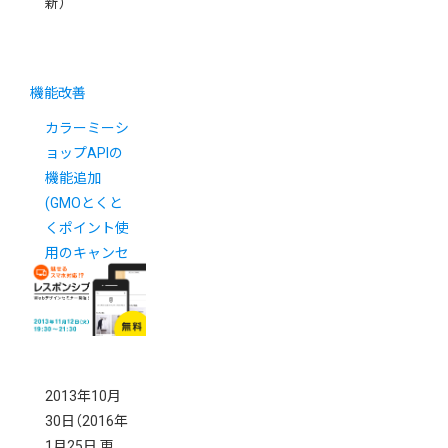
新）
機能改善
カラーミーシ
ョップAPIの
機能追加
(GMOとくと
くポイント使
用のキャンセ
ル)
2013年10月
30日
（2016年
1月25日 更