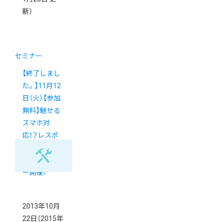
新）
セミナー
【終了しまし
た。】11月12
日（火）【参加
無料】魅せる
スマホ対
応！？レスポ
ンシブWebデ
ザインセミナ
ー開催！
2013年10月
22日
（2015年