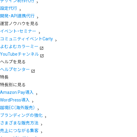
デザイン制作代行
設定代行
開発・API連携代行
運営ノウハウを見る
イベント・セミナー
コミュニティイベントCarty
よむよむカラーミー
YouTubeチャンネル
ヘルプを見る
ヘルプセンター
特長
特長別に見る
Amazon Pay導入
WordPress導入
越境EC（海外販売）
ブランディングの強化
さまざまな販売方法
売上につながる集客