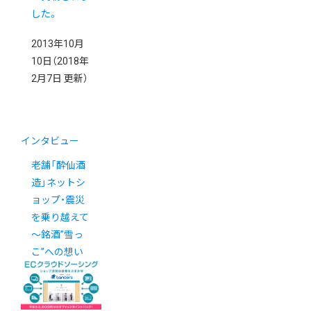
した。
2013年10月
10日
（2018年
2月7日 更新）
インタビュー
老舗「酔仙酒
造」ネットシ
ョップ・震災
を乗り越えて
～銘酒”雪っ
こ”への想い
～