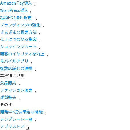
Amazon Pay導入
WordPress導入
越境EC（海外販売）
ブランディングの強化
さまざまな販売方法
売上につながる集客
ショッピングカート
顧客ロイヤリティを向上
モバイルアプリ
複数店舗との連携
業種別に見る
食品販売
ファッション販売
雑貨販売
その他
開発中・提供予定の機能
テンプレート一覧
アプリストア