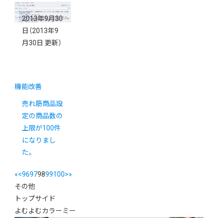
2013年9月30
日
（2013年9
月30日 更新）
機能改善
売れ筋商品設
定の商品数の
上限が100件
になりまし
た。
«
<
96
97
98
99
100
>
»
その他
トップサイド
よむよむカラーミー