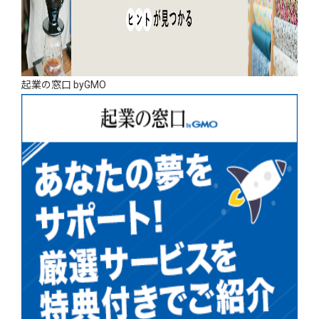
起業の窓口 byGMO