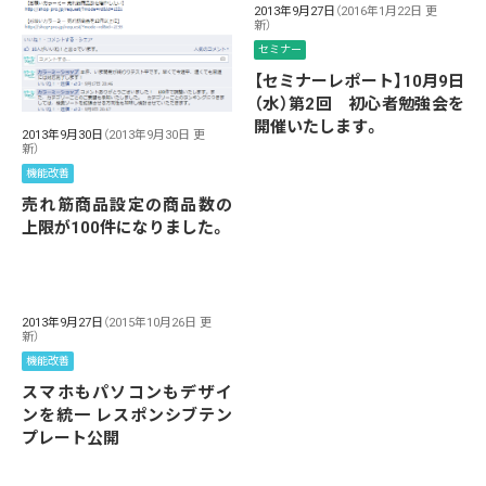
2013年9月27日
（2016年1月22日 更
新）
セミナー
【セミナーレポート】10月9日
（水）第2回 初心者勉強会を
開催いたします。
2013年9月30日
（2013年9月30日 更
新）
機能改善
売れ筋商品設定の商品数の
上限が100件になりました。
2013年9月27日
（2015年10月26日 更
新）
機能改善
スマホもパソコンもデザイ
ンを統一 レスポンシブテン
プレート公開