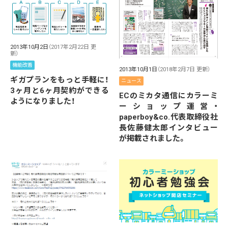
2013年10月2日
（2017年2月22日 更
新）
機能改善
2013年10月1日
（2018年2月7日 更新）
ギガプランをもっと手軽に！
ニュース
3ヶ月と6ヶ月契約ができる
ECのミカタ通信にカラーミ
ようになりました！
ーショップ運営・
paperboy&co.代表取締役社
長佐藤健太郎インタビュー
が掲載されました。