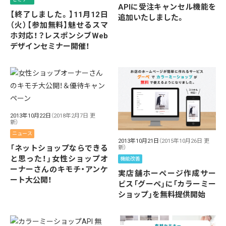
APIに受注キャンセル機能を
【終了しました。】11月12日
追加いたしました。
（火）【参加無料】魅せるスマ
ホ対応！？レスポンシブWeb
デザインセミナー開催！
2013年10月22日
（2018年2月7日 更
新）
ニュース
2013年10月21日
（2015年10月26日 更
「ネットショップならできる
新）
と思った！」女性ショップオ
機能改善
ーナーさんのキモチ・アンケ
実店舗ホーページ作成サー
ート大公開！
ビス「グーペ」に「カラーミー
ショップ」を無料提供開始