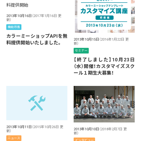
2013年10月16日
（2017年1月16日 更
新）
機能改善
カラーミーショップAPIを無
2013年10月15日
（2016年1月22日 更
料提供開始いたしました。
新）
セミナー
【終了しました】10月23日
（水）開催！カスタマイズスク
ール１期生大募集！
2013年10月11日
（2015年10月26日 更
2013年10月10日
（2018年2月7日 更
新）
新）
ニュース
インタビュー