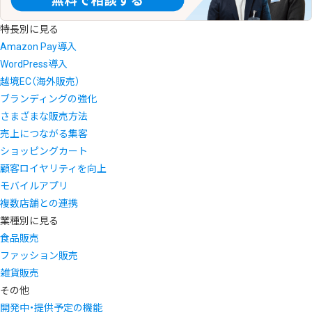
特長別に見る
Amazon Pay導入
WordPress導入
越境EC（海外販売）
ブランディングの強化
さまざまな販売方法
売上につながる集客
ショッピングカート
顧客ロイヤリティを向上
モバイルアプリ
複数店舗との連携
業種別に見る
食品販売
ファッション販売
雑貨販売
その他
開発中・提供予定の機能