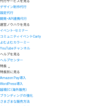
代行サービスを見る
デザイン制作代行
設定代行
開発・API連携代行
運営ノウハウを見る
イベント・セミナー
コミュニティイベントCarty
よむよむカラーミー
YouTubeチャンネル
ヘルプを見る
ヘルプセンター
特長
特長別に見る
Amazon Pay導入
WordPress導入
越境EC（海外販売）
ブランディングの強化
さまざまな販売方法