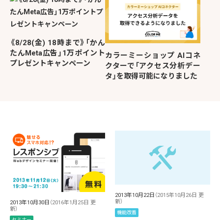
《8/28(金) 18時まで》「かん
たんMeta広告」1万ポイント
カラーミーショップ AIコネ
プレゼントキャンペーン
クターで「アクセス分析デー
タ」を取得可能になりました
2013年10月22日
（2015年10月26日 更
新）
2013年10月30日
（2016年1月25日 更
新）
機能改善
セミナー