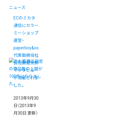
ニュース
ECのミカタ
通信にカラー
ミーショップ
運営・
paperboy&co.
代表取締役社
長佐藤健太郎
インタビュー
が掲載されま
した。
2013年9月30
日
（2013年9
月30日 更新）