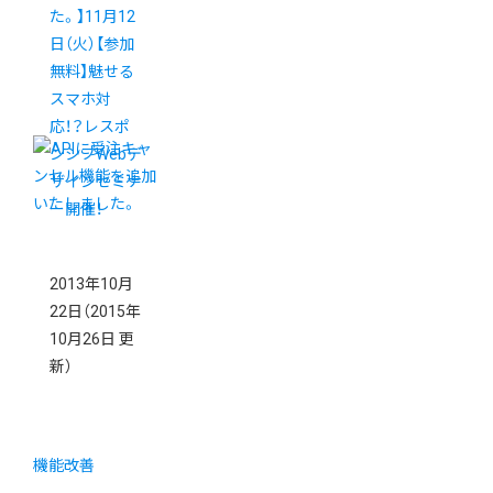
た。】11月12
日（火）【参加
無料】魅せる
スマホ対
応！？レスポ
ンシブWebデ
ザインセミナ
ー開催！
2013年10月
22日
（2015年
10月26日 更
新）
機能改善