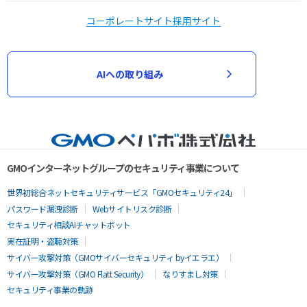
コーポレートサイト
採用サイト
AIへの取り組み
GMOインターネットグループのセキュリティ事業について
世界初総合ネットセキュリティサービス「GMOセキュリティ24」
パスワード漏洩診断
Webサイトリスク診断
セキュリティ相談AIチャットボット
実在証明・盗聴対策
サイバー攻撃対策（GMOサイバーセキュリティ byイエラエ）
サイバー攻撃対策（GMO Flatt Security）
なりすまし対策
セキュリティ事業の軌跡