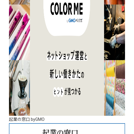
起業の窓口 byGMO