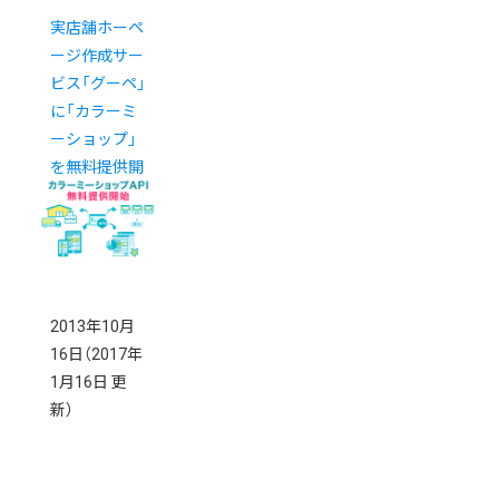
実店舗ホーペ
ージ作成サー
ビス「グーペ」
に「カラーミ
ーショップ」
を無料提供開
始
2013年10月
16日
（2017年
1月16日 更
新）