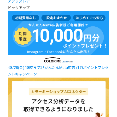
アプリストア
ピックアップ
《8/28(金) 18時まで》「かんたんMeta広告」1万ポイントプレゼ
ントキャンペーン