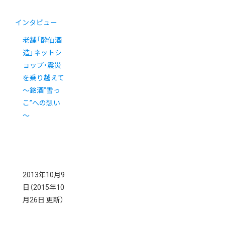
インタビュー
老舗「酔仙酒
造」ネットシ
ョップ・震災
を乗り越えて
～銘酒”雪っ
こ”への想い
～
2013年10月9
日
（2015年10
月26日 更新）