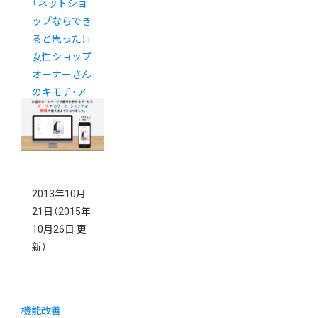
「ネットショ
ップならでき
ると思った！」
女性ショップ
オーナーさん
のキモチ・ア
ンケート大公
開！
2013年10月
21日
（2015年
10月26日 更
新）
機能改善