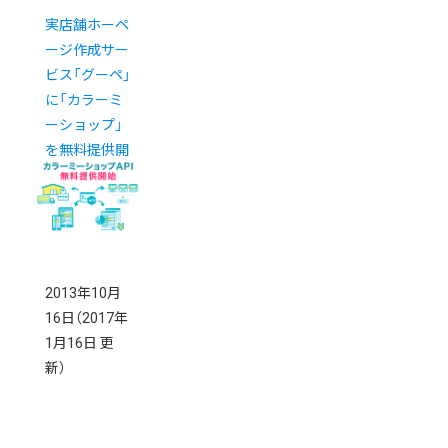
実店舗ホーペ
ージ作成サー
ビス「グーペ」
に「カラーミ
ーショップ」
を無料提供開
始
2013年10月
16日
（2017年
1月16日 更
新）