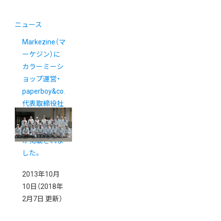
ニュース
Markezine（マ
ーケジン）に
カラーミーシ
ョップ運営・
paperboy&co.
代表取締役社
長佐藤健太郎
インタビュー
が掲載されま
した。
2013年10月
10日
（2018年
2月7日 更新）