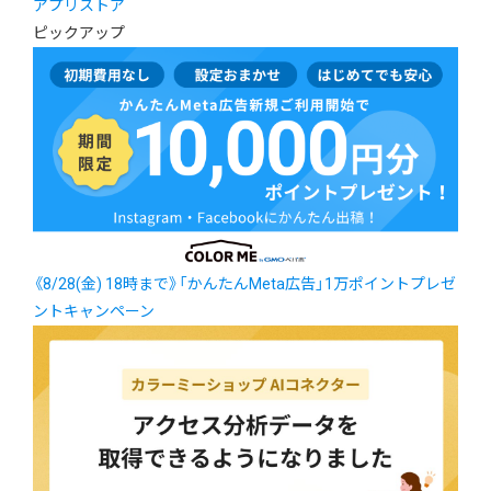
アプリストア
ピックアップ
《8/28(金) 18時まで》「かんたんMeta広告」1万ポイントプレゼ
ントキャンペーン