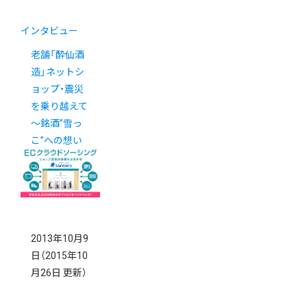
インタビュー
老舗「酔仙酒
造」ネットシ
ョップ・震災
を乗り越えて
～銘酒”雪っ
こ”への想い
～
2013年10月9
日
（2015年10
月26日 更新）