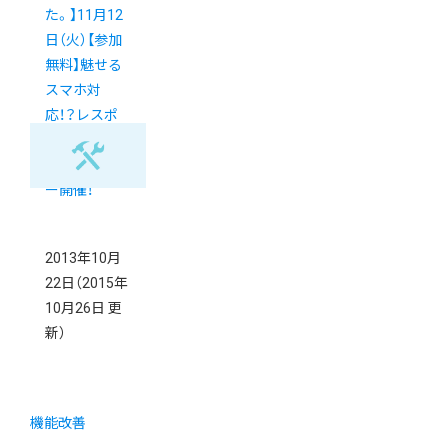
た。】11月12
日（火）【参加
無料】魅せる
スマホ対
応！？レスポ
ンシブWebデ
ザインセミナ
ー開催！
2013年10月
22日
（2015年
10月26日 更
新）
機能改善