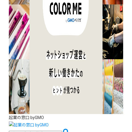
起業の窓口 byGMO