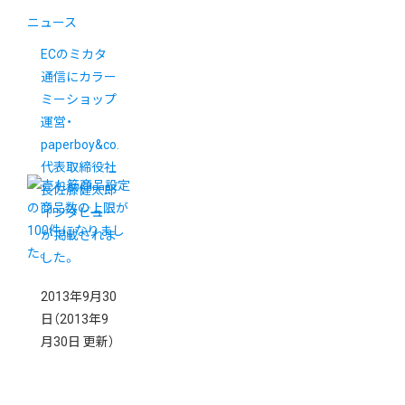
ニュース
ECのミカタ
通信にカラー
ミーショップ
運営・
paperboy&co.
代表取締役社
長佐藤健太郎
インタビュー
が掲載されま
した。
2013年9月30
日
（2013年9
月30日 更新）