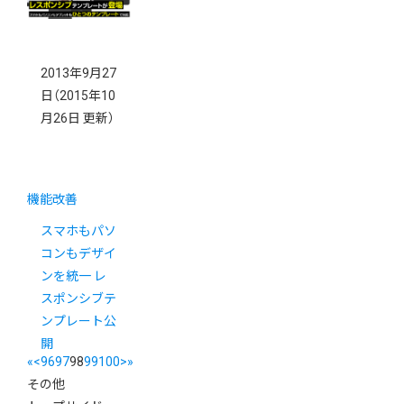
2013年9月27
日
（2015年10
月26日 更新）
機能改善
スマホもパソ
コンもデザイ
ンを統一 レ
スポンシブテ
ンプレート公
開
«
<
96
97
98
99
100
>
»
その他