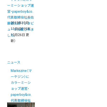
2013年10月
11日
（2015年
10月26日 更
新）
ニュース
Markezine（マ
ーケジン）に
カラーミーシ
ョップ運営・
paperboy&co.
代表取締役社
長佐藤健太郎