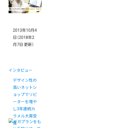
2013年10月4
日
（2018年2
月7日 更新）
インタビュー
デザイン性の
高いネットシ
ョップでリピ
ーターを増や
し3年連続カ
ラメル大賞受
賞