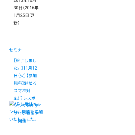
2013年10月
30日
（2016年
1月25日 更
新）
セミナー
【終了しまし
た。】11月12
日（火）【参加
無料】魅せる
スマホ対
応！？レスポ
ンシブWebデ
ザインセミナ
ー開催！