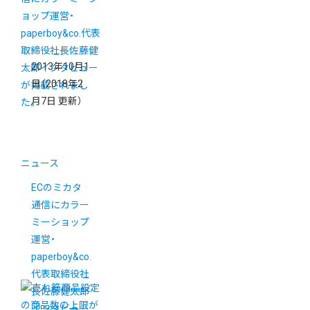
2013年10月1
日
（2018年2
月7日 更新）
ニュース
ECのミカタ
通信にカラー
ミーショップ
運営・
paperboy&co.
代表取締役社
長佐藤健太郎
インタビュー