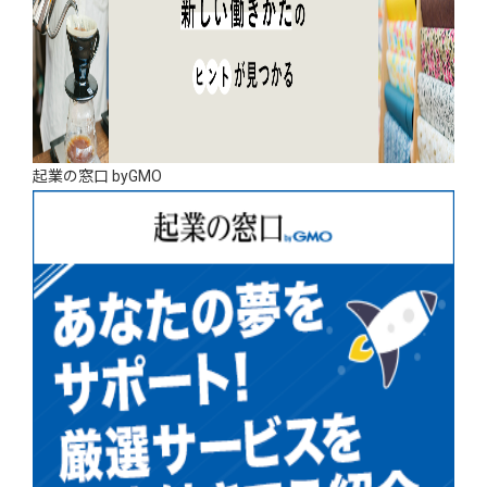
起業の窓口 byGMO