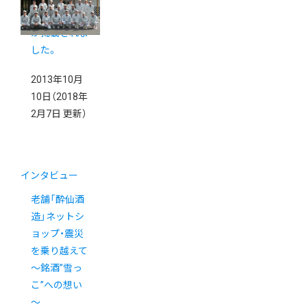
インタビュー
が掲載されま
した。
2013年10月
10日
（2018年
2月7日 更新）
インタビュー
老舗「酔仙酒
造」ネットシ
ョップ・震災
を乗り越えて
～銘酒”雪っ
こ”への想い
～