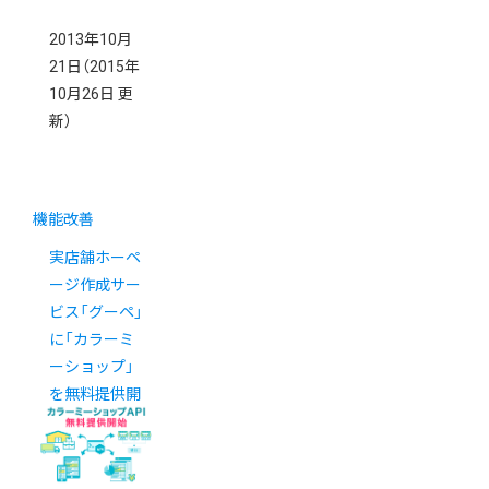
2013年10月
21日
（2015年
10月26日 更
新）
機能改善
実店舗ホーペ
ージ作成サー
ビス「グーペ」
に「カラーミ
ーショップ」
を無料提供開
始