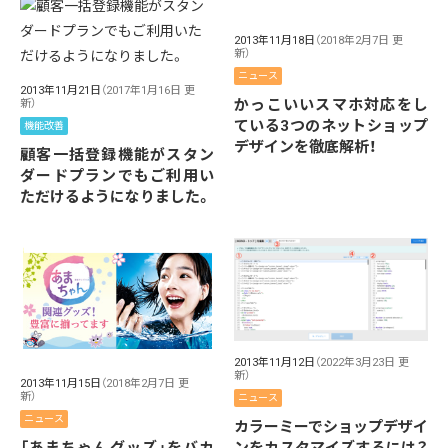
2013年11月18日
（2018年2月7日 更
新）
ニュース
2013年11月21日
（2017年1月16日 更
かっこいいスマホ対応をし
新）
ている3つのネットショップ
機能改善
デザインを徹底解析！
顧客一括登録機能がスタン
ダードプランでもご利用い
ただけるようになりました。
2013年11月12日
（2022年3月23日 更
新）
2013年11月15日
（2018年2月7日 更
新）
ニュース
ニュース
カラーミーでショップデザイ