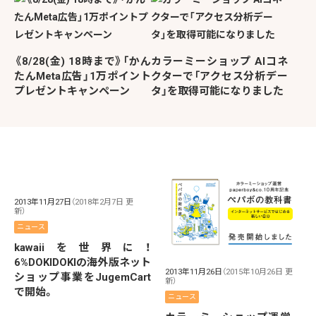
《8/28(金) 18時まで》「かん
カラーミーショップ AIコネ
たんMeta広告」1万ポイント
クターで「アクセス分析デー
プレゼントキャンペーン
タ」を取得可能になりました
2013年11月27日
（2018年2月7日 更
新）
ニュース
kawaiiを世界に！
6%DOKIDOKIの海外版ネット
2013年11月26日
（2015年10月26日 更
ショップ事業をJugemCart
新）
で開始。
ニュース