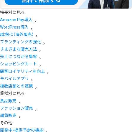
特長別に見る
Amazon Pay導入
WordPress導入
越境EC（海外販売）
ブランディングの強化
さまざまな販売方法
売上につながる集客
ショッピングカート
顧客ロイヤリティを向上
モバイルアプリ
複数店舗との連携
業種別に見る
食品販売
ファッション販売
雑貨販売
その他
開発中・提供予定の機能