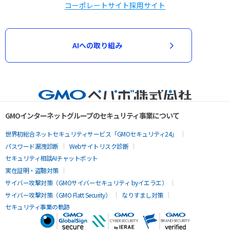
コーポレートサイト
採用サイト
AIへの取り組み
GMOインターネットグループのセキュリティ事業について
世界初総合ネットセキュリティサービス「GMOセキュリティ24」
パスワード漏洩診断
Webサイトリスク診断
セキュリティ相談AIチャットボット
実在証明・盗聴対策
サイバー攻撃対策（GMOサイバーセキュリティ byイエラエ）
サイバー攻撃対策（GMO Flatt Security）
なりすまし対策
セキュリティ事業の軌跡