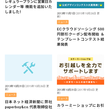
レギュラープランに営業日カ
レンダー等 機能を追加いた
しました！
2013年11月1日
（2015年10月26日 更
新）
ニュース
ECクラウドソーシング 500
円割引クーポン配布開始 ＆
テンプレートコンテスト結
果発表
2013年10月31日
（2015年10月26日 更
新）
2013年10月31日
（2017年9月6日 更
新）
ニュース
ニュース
日本ネット経済新聞に弊社
カラーミーショップにお引
paperboy&co.代表取締役社