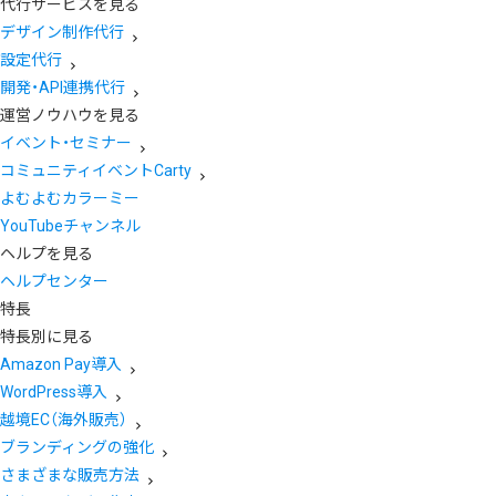
代行サービスを見る
デザイン制作代行
設定代行
開発・API連携代行
運営ノウハウを見る
イベント・セミナー
コミュニティイベントCarty
よむよむカラーミー
YouTubeチャンネル
ヘルプを見る
ヘルプセンター
特長
特長別に見る
Amazon Pay導入
WordPress導入
越境EC（海外販売）
ブランディングの強化
さまざまな販売方法