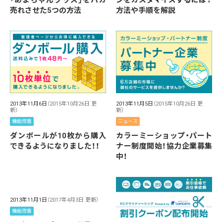
「あまちゃんグッズ」をバカ
ンをカスタマイズするには？
売れさせた5つの方法
方法や手順を解説
2013年11月6日
（2015年10月26日 更
2013年11月5日
（2015年10月26日 更
新）
新）
機能改善
ニュース
ダンボールが10枚から購入
カラーミーショップ・パート
できるようになりました！！
ナー制度開始！協力企業募集
中！
2013年11月1日
（2017年4月3日 更新）
機能改善