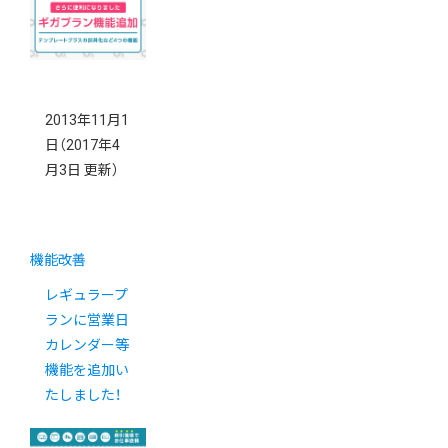
2013年11月1
日
（2017年4
月3日 更新）
機能改善
レギュラープ
ランに営業日
カレンダー等
機能を追加い
たしました！