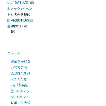
2013年11月
22日
（2016年
1月25日 更
新）
ニュース
お金をかけな
いでできる
SEO対策を教
えてくださ
い。「質疑応
答100本ノッ
ク」イベント
レポート大公