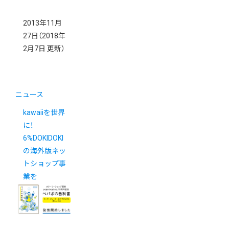
2013年11月
27日
（2018年
2月7日 更新）
ニュース
kawaiiを世界
に！
6%DOKIDOKI
の海外版ネッ
トショップ事
業を
JugemCartで
開始。