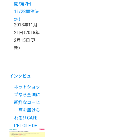
開！第2回
11/28開催決
定！
2013年11月
21日
（2018年
2月15日 更
新）
インタビュー
ネットショッ
プなら全国に
新鮮なコーヒ
ー豆を届けら
れる！「CAFE
L’ETOILE DE
MER」インタ