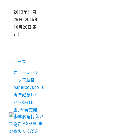
2013年11月
26日
（2015年
10月26日 更
新）
ニュース
カラーミーシ
ョップ運営
paperboy&co.10
周年記念「ペ
パボの教科
書」が発売開
始されまし
た。