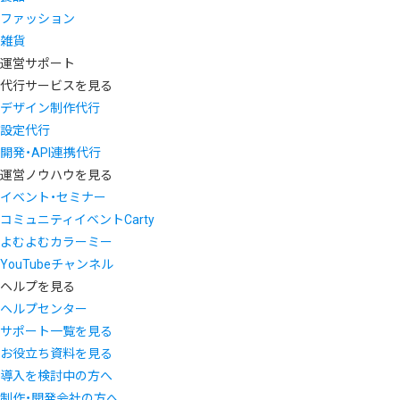
ファッション
雑貨
運営サポート
代行サービスを見る
デザイン制作代行
設定代行
開発・API連携代行
運営ノウハウを見る
イベント・セミナー
コミュニティイベントCarty
よむよむカラーミー
YouTubeチャンネル
ヘルプを見る
ヘルプセンター
サポート一覧を見る
お役立ち資料を見る
導入を検討中の方へ
制作・開発会社の方へ