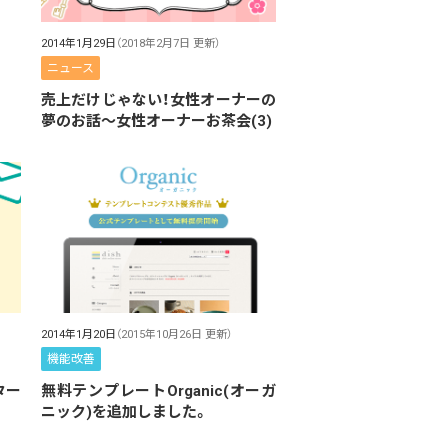
2014年1月29日
（2018年2月7日 更新）
ニュース
売上だけじゃない！女性オーナーの
夢のお話～女性オーナーお茶会(3)
2014年1月20日
（2015年10月26日 更新）
機能改善
ター
無料テンプレートOrganic(オーガ
ニック)を追加しました。