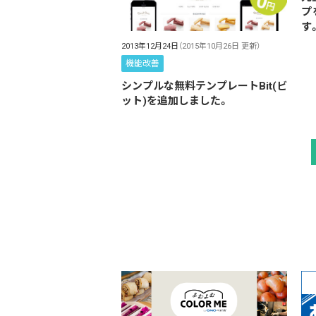
プ
す
2013年12月24日
（2015年10月26日 更新）
機能改善
シンプルな無料テンプレートBit(ビ
ット)を追加しました。