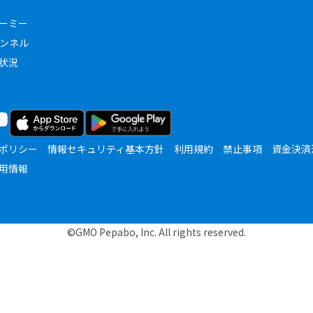
ーミー
ャンネル
状況
ポリシー
情報セキュリティ基本方針
利用規約
禁止事項
資金決済
用情報
©GMO Pepabo, Inc. All rights reserved.