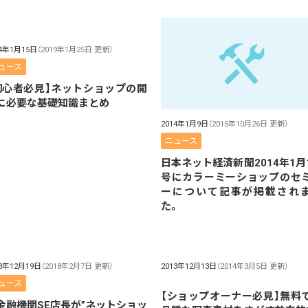
14年1月15日
（2019年1月25日 更新）
ュース
初心者必見】ネットショップの開
に必要な基礎知識まとめ
2014年1月9日
（2015年10月26日 更新）
ニュース
日本ネット経済新聞2014年1月
号にカラーミーショップのセ
ーについて記事が掲載され
た。
13年12月19日
（2018年2月7日 更新）
2013年12月13日
（2014年3月5日 更新）
ュース
【ショップオーナー必見】無料
金融機関SE店長が”ネットショッ