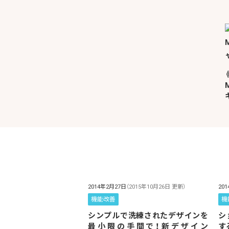
2014年2月27日
（2015年10月26日 更新）
20
機能改善
機
シンプルで洗練されたデザインを
シ
最小限の手間で！新デザイン
す