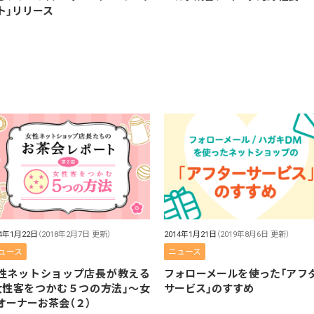
ト」リリース
14年1月22日
（2018年2月7日 更新）
2014年1月21日
（2019年8月6日 更新）
ュース
ニュース
性ネットショップ店長が教える
フォローメールを使った「アフ
女性客をつかむ５つの方法」～女
サービス」のすすめ
オーナーお茶会（２）