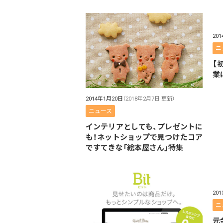
20
ニ
【
業
2014年1月20日
（2018年2月7日 更新）
ニュース
インテリアとしても、プレゼントに
も！ネットショップで見つけたコア
ですてきな「絵本屋さん」特集
20
ニ
元