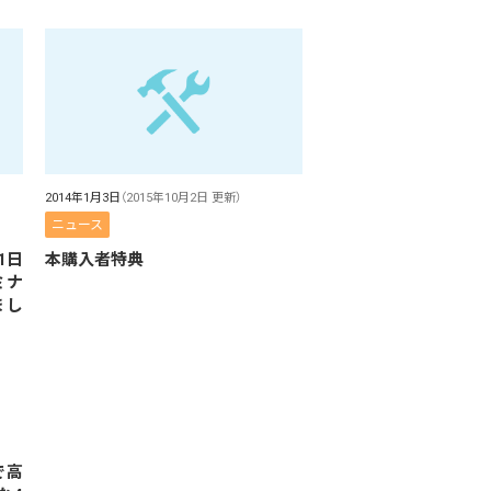
2014年1月3日
（2015年10月2日 更新）
ニュース
1日
本購入者特典
ミナ
まし
で高