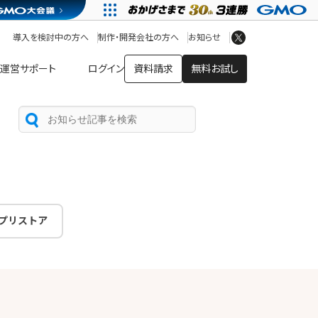
アプリストア
ヘルプを見る
導入を検討中の方へ
制作・開発会社の方へ
お知らせ
ヘルプセンター
運営サポート
ログイン
資料請求
無料お試し
プリストア