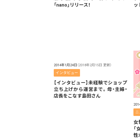
「nano」リリース！
ッ
2014年1月24日
（2018年2月15日 更新）
インタビュー
【インタビュー】未経験でショップ
立ち上げから運営まで。母・主婦・
店長をこなす島田さん
20
ニ
女
「
性