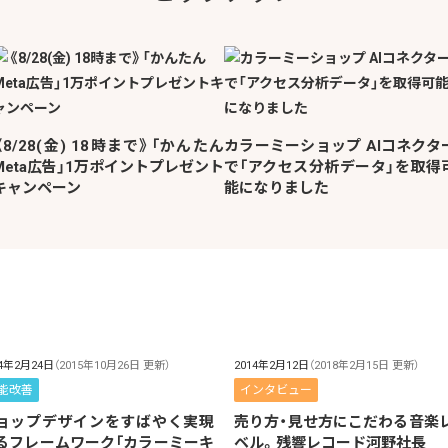
《8/28(金) 18時まで》「かんたん
カラーミーショップ AIコネクタ
Meta広告」1万ポイントプレゼント
で「アクセス分析データ」を取得
キャンペーン
能になりました
14年2月24日
（2015年10月26日 更新）
2014年2月12日
（2018年2月15日 更新）
能改善
インタビュー
ョップデザインをすばやく実現
売り方・見せ方にこだわる音楽
るフレームワーク「カラーミーキ
ベル。残響レコード河野社長