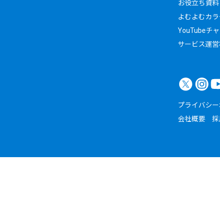
お役立ち資料
よむよむカラ
YouTubeチ
サービス運営
プライバシー
会社概要
採