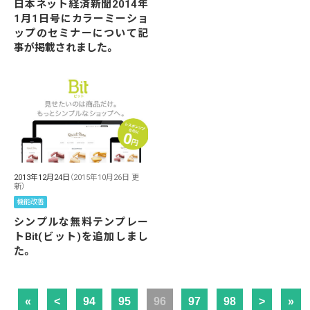
日本ネット経済新聞2014年
1月1日号にカラーミーショ
ップのセミナーについて記
事が掲載されました。
2013年12月24日
（2015年10月26日 更
新）
機能改善
シンプルな無料テンプレー
トBit(ビット)を追加しまし
た。
«
<
94
95
96
97
98
>
»