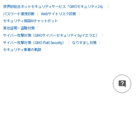
世界初総合ネットセキュリティサービス「GMOセキュリティ24」
パスワード漏洩診断
Webサイトリスク診断
セキュリティ相談AIチャットボット
実在証明・盗聴対策
サイバー攻撃対策（GMOサイバーセキュリティ byイエラエ）
サイバー攻撃対策（GMO Flatt Security）
なりすまし対策
セキュリティ事業の軌跡