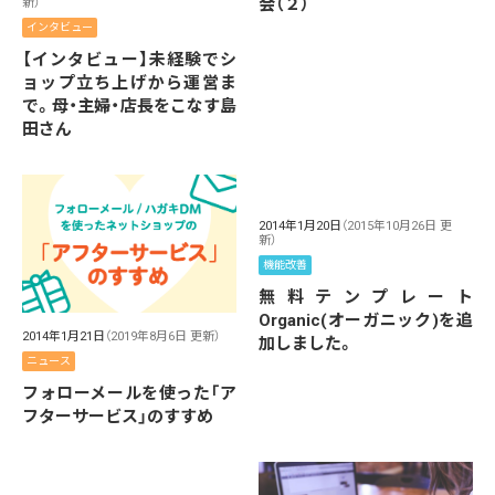
会（２）
新）
インタビュー
【インタビュー】未経験でシ
ョップ立ち上げから運営ま
で。母・主婦・店長をこなす島
田さん
2014年1月20日
（2015年10月26日 更
新）
機能改善
無料テンプレート
Organic(オーガニック)を追
2014年1月21日
（2019年8月6日 更新）
加しました。
ニュース
フォローメールを使った「ア
フターサービス」のすすめ