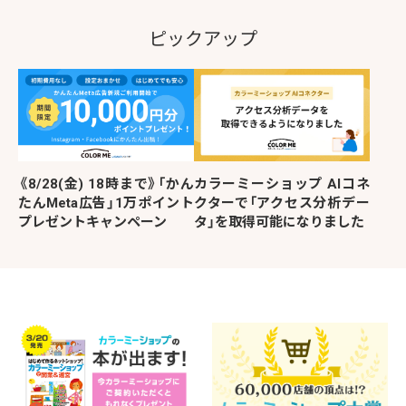
ピックアップ
《8/28(金) 18時まで》「かん
カラーミーショップ AIコネ
たんMeta広告」1万ポイント
クターで「アクセス分析デー
プレゼントキャンペーン
タ」を取得可能になりました