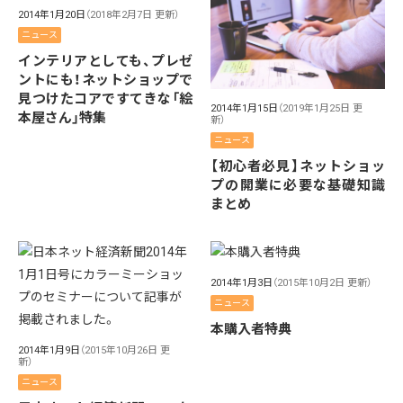
2014年1月20日
（2018年2月7日 更新）
ニュース
インテリアとしても、プレゼ
ントにも！ネットショップで
見つけたコアですてきな「絵
2014年1月15日
（2019年1月25日 更
本屋さん」特集
新）
ニュース
【初心者必見】ネットショッ
プの開業に必要な基礎知識
まとめ
2014年1月3日
（2015年10月2日 更新）
ニュース
本購入者特典
2014年1月9日
（2015年10月26日 更
新）
ニュース