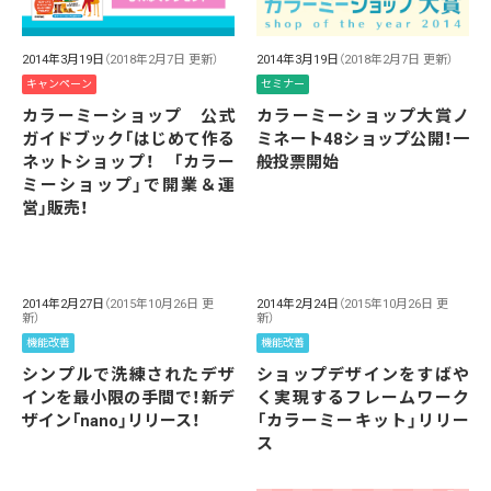
2014年3月19日
（2018年2月7日 更新）
2014年3月19日
（2018年2月7日 更新）
キャンペーン
セミナー
カラーミーショップ 公式
カラーミーショップ大賞ノ
ガイドブック「はじめて作る
ミネート48ショップ公開！一
ネットショップ！ 「カラー
般投票開始
ミーショップ」で開業＆運
営」販売！
2014年2月27日
（2015年10月26日 更
2014年2月24日
（2015年10月26日 更
新）
新）
機能改善
機能改善
シンプルで洗練されたデザ
ショップデザインをすばや
インを最小限の手間で！新デ
く実現するフレームワーク
ザイン「nano」リリース！
「カラーミーキット」リリー
ス