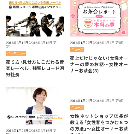
2014年2月12日
（2018年2月15日 更
2014年1月29日
（2018年2月7日 更新）
新）
ニュース
インタビュー
売上だけじゃない！女性オー
売り方・見せ方にこだわる音
ナーの夢のお話～女性オー
楽レーベル。残響レコード河
ナーお茶会(3)
野社長
2014年1月22日
（2018年2月7日 更新）
ニュース
女性ネットショップ店長が
教える「女性客をつかむ５つ
の方法」～女性オーナーお茶
2014年1月24日
（2018年2月15日 更