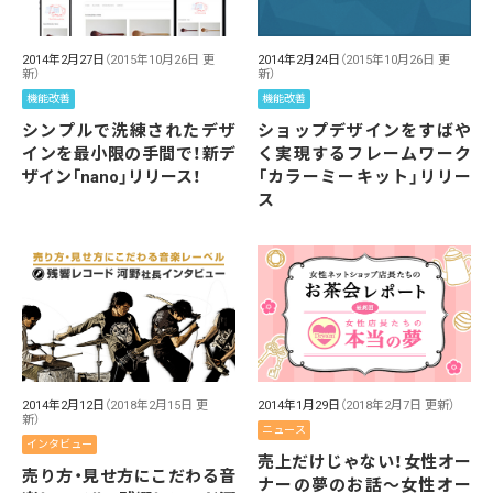
2014年2月27日
（2015年10月26日 更
2014年2月24日
（2015年10月26日 更
新）
新）
機能改善
機能改善
シンプルで洗練されたデザ
ショップデザインをすばや
インを最小限の手間で！新デ
く実現するフレームワーク
ザイン「nano」リリース！
「カラーミーキット」リリー
ス
2014年2月12日
（2018年2月15日 更
2014年1月29日
（2018年2月7日 更新）
新）
ニュース
インタビュー
売上だけじゃない！女性オー
売り方・見せ方にこだわる音
ナーの夢のお話～女性オー