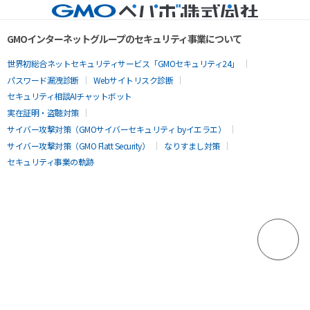
GMOインターネットグループのセキュリティ事業について
世界初総合ネットセキュリティサービス「GMOセキュリティ24」
パスワード漏洩診断
Webサイトリスク診断
セキュリティ相談AIチャットボット
実在証明・盗聴対策
サイバー攻撃対策（GMOサイバーセキュリティ byイエラエ）
サイバー攻撃対策（GMO Flatt Security）
なりすまし対策
セキュリティ事業の軌跡