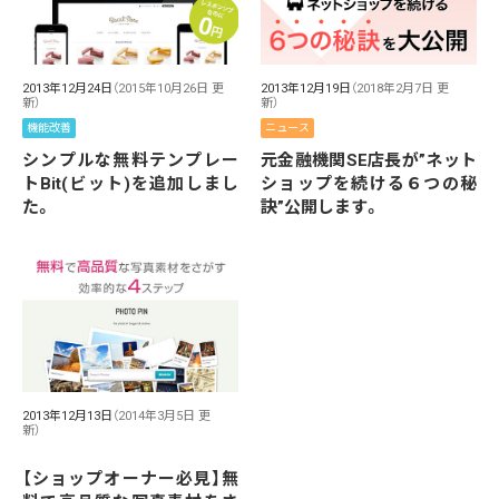
2013年12月24日
（2015年10月26日 更
2013年12月19日
（2018年2月7日 更
新）
新）
機能改善
ニュース
シンプルな無料テンプレー
元金融機関SE店長が”ネット
トBit(ビット)を追加しまし
ショップを続ける６つの秘
た。
訣”公開します。
2013年12月13日
（2014年3月5日 更
新）
【ショップオーナー必見】無