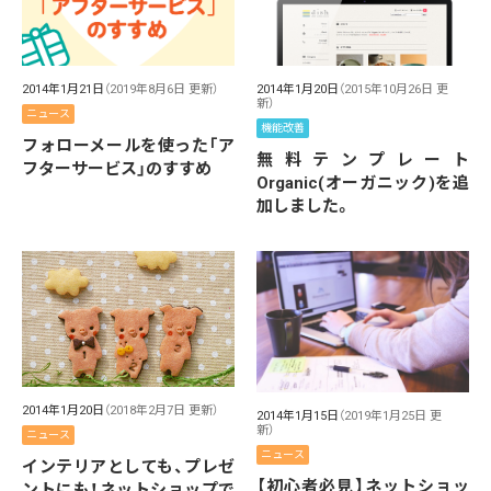
2014年1月21日
（2019年8月6日 更新）
2014年1月20日
（2015年10月26日 更
新）
ニュース
機能改善
フォローメールを使った「ア
無料テンプレート
フターサービス」のすすめ
Organic(オーガニック)を追
加しました。
2014年1月20日
（2018年2月7日 更新）
2014年1月15日
（2019年1月25日 更
新）
ニュース
ニュース
インテリアとしても、プレゼ
【初心者必見】ネットショッ
ントにも！ネットショップで