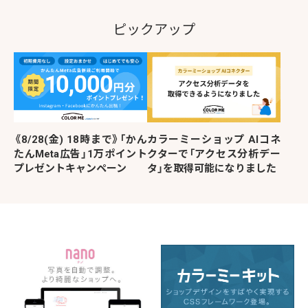
ピックアップ
《8/28(金) 18時まで》「かん
カラーミーショップ AIコネ
たんMeta広告」1万ポイント
クターで「アクセス分析デー
プレゼントキャンペーン
タ」を取得可能になりました