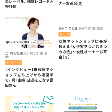
楽レーベル。残響レコード河
ナーお茶会(3)
野社長
2014年1月22日
（2018年2月7日 更新）
ニュース
女性ネットショップ店長が
教える「女性客をつかむ５つ
の方法」～女性オーナーお茶
2014年1月24日
（2018年2月15日 更
会（２）
新）
インタビュー
【インタビュー】未経験でシ
ョップ立ち上げから運営ま
で。母・主婦・店長をこなす島
田さん