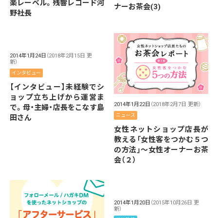
楽レーベル。残響レコード河
ナーお茶会(3)
野社長
2014年1月24日
（2018年2月15日 更
新）
インタビュー
【インタビュー】未経験でシ
ョップ立ち上げから運営ま
2014年1月22日
（2018年2月7日 更新）
で。母・主婦・店長をこなす島
ニュース
田さん
女性ネットショップ店長が
教える「女性客をつかむ５つ
の方法」～女性オーナーお茶
会（２）
2014年1月20日
（2015年10月26日 更
新）