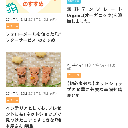
機能改善
無料テンプレート
Organic(オーガニック)を追
2014年1月21日
（2019年8月6日 更新）
加しました。
ニュース
フォローメールを使った「ア
フターサービス」のすすめ
2014年1月15日
（2019年1月25日 更
新）
ニュース
【初心者必見】ネットショッ
プの開業に必要な基礎知識
2014年1月20日
（2018年2月7日 更新）
まとめ
ニュース
インテリアとしても、プレゼ
ントにも！ネットショップで
見つけたコアですてきな「絵
本屋さん」特集