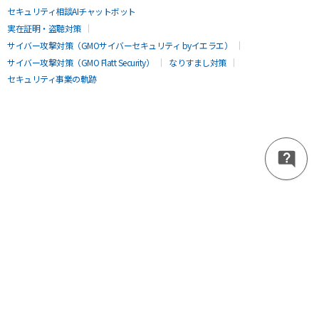
セキュリティ相談AIチャットボット
実在証明・盗聴対策
サイバー攻撃対策（GMOサイバーセキュリティ byイエラエ）
サイバー攻撃対策（GMO Flatt Security）
なりすまし対策
セキュリティ事業の軌跡
無料診断