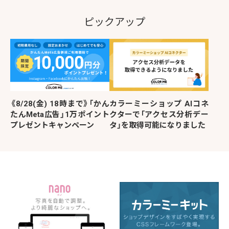
ピックアップ
《8/28(金) 18時まで》「かん
カラーミーショップ AIコネ
たんMeta広告」1万ポイント
クターで「アクセス分析デー
プレゼントキャンペーン
タ」を取得可能になりました