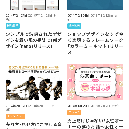
2014年2月27日
（2015年10月26日 更
2014年2月24日
（2015年10月26日 更
新）
新）
機能改善
機能改善
シンプルで洗練されたデザ
ショップデザインをすばや
インを最小限の手間で！新デ
く実現するフレームワーク
ザイン「nano」リリース！
「カラーミーキット」リリー
ス
2014年2月12日
（2018年2月15日 更
2014年1月29日
（2018年2月7日 更新）
新）
ニュース
インタビュー
売上だけじゃない！女性オー
売り方・見せ方にこだわる音
ナーの夢のお話～女性オー