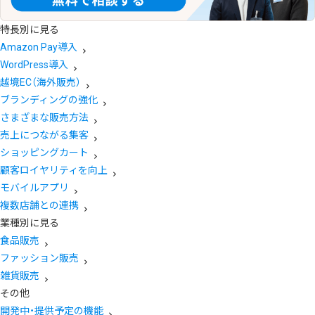
特長別に見る
Amazon Pay導入
WordPress導入
越境EC（海外販売）
ブランディングの強化
さまざまな販売方法
売上につながる集客
ショッピングカート
顧客ロイヤリティを向上
モバイルアプリ
複数店舗との連携
業種別に見る
食品販売
ファッション販売
雑貨販売
その他
開発中・提供予定の機能