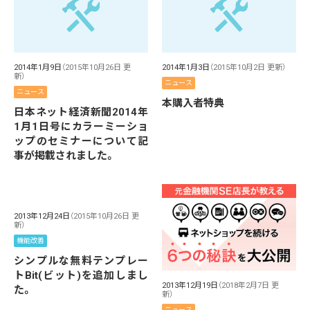
2014年1月9日
（2015年10月26日 更
2014年1月3日
（2015年10月2日 更新）
新）
ニュース
ニュース
本購入者特典
日本ネット経済新聞2014年
1月1日号にカラーミーショ
ップのセミナーについて記
事が掲載されました。
2013年12月24日
（2015年10月26日 更
新）
機能改善
シンプルな無料テンプレー
トBit(ビット)を追加しまし
2013年12月19日
（2018年2月7日 更
た。
新）
ニュース