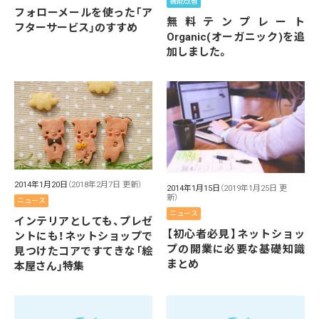
機能改善
フォローメールを使った「ア
無料テンプレート
フターサービス」のすすめ
Organic(オーガニック)を追
加しました。
2014年1月20日
（2018年2月7日 更新）
2014年1月15日
（2019年1月25日 更
新）
ニュース
ニュース
インテリアとしても、プレゼ
【初心者必見】ネットショッ
ントにも！ネットショップで
プの開業に必要な基礎知識
見つけたコアですてきな「絵
まとめ
本屋さん」特集