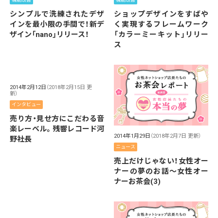
シンプルで洗練されたデザ
ショップデザインをすばや
インを最小限の手間で！新デ
く実現するフレームワーク
ザイン「nano」リリース！
「カラーミーキット」リリー
ス
2014年2月12日
（2018年2月15日 更
新）
インタビュー
売り方・見せ方にこだわる音
楽レーベル。残響レコード河
2014年1月29日
（2018年2月7日 更新）
野社長
ニュース
売上だけじゃない！女性オー
ナーの夢のお話～女性オー
ナーお茶会(3)