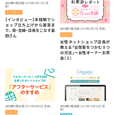
2014年1月24日
（2018年2月15日 更
新）
インタビュー
【インタビュー】未経験でシ
ョップ立ち上げから運営ま
2014年1月22日
（2018年2月7日 更新）
で。母・主婦・店長をこなす島
ニュース
田さん
女性ネットショップ店長が
教える「女性客をつかむ５つ
の方法」～女性オーナーお茶
会（２）
2014年1月21日
（2019年8月6日 更新）
2014年1月20日
（2015年10月26日 更
新）
ニュース