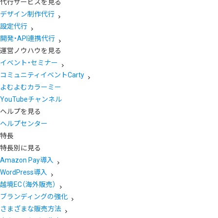
代行サービスを見る
デザイン制作代行
設定代行
開発・API連携代行
運営ノウハウを見る
イベント・セミナー
コミュニティイベントCarty
よむよむカラーミー
YouTubeチャンネル
ヘルプを見る
ヘルプセンター
特長
特長別に見る
Amazon Pay導入
WordPress導入
越境EC（海外販売）
ブランディングの強化
さまざまな販売方法