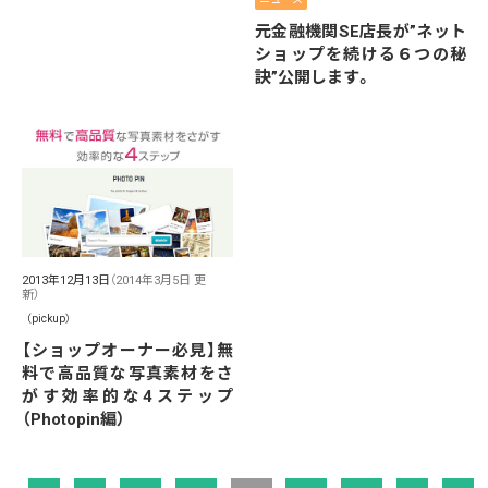
元金融機関SE店長が”ネット
ショップを続ける６つの秘
訣”公開します。
2013年12月13日
（2014年3月5日 更
新）
（pickup）
【ショップオーナー必見】無
料で高品質な写真素材をさ
がす効率的な4ステップ
（Photopin編）