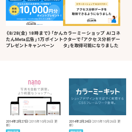
《8/28(金) 18時まで》「かん
カラーミーショップ AIコネ
たんMeta広告」1万ポイント
クターで「アクセス分析デー
プレゼントキャンペーン
タ」を取得可能になりました
2014年2月27日
（2015年10月26日 更
2014年2月24日
（2015年10月26日 更
新）
新）
機能改善
機能改善