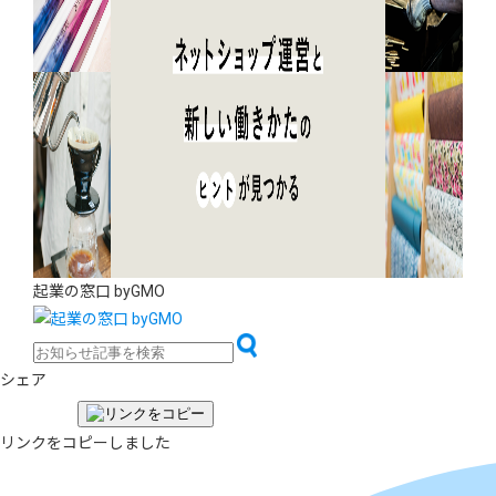
起業の窓口 byGMO
シェア
リンクをコピーしました