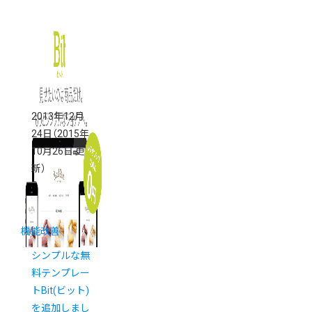
2013年12月
24日
（2015年
10月26日 更
新）
機能改善
シンプルな無
料テンプレー
トBit(ビット)
を追加しまし