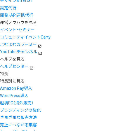
デザイン制作代行
設定代行
開発・API連携代行
運営ノウハウを見る
イベント・セミナー
コミュニティイベントCarty
よむよむカラーミー
YouTubeチャンネル
ヘルプを見る
ヘルプセンター
特長
特長別に見る
Amazon Pay導入
WordPress導入
越境EC（海外販売）
ブランディングの強化
さまざまな販売方法
売上につながる集客