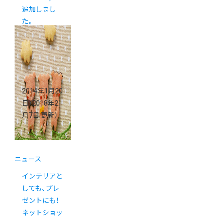
追加しまし
た。
2014年1月20
日
（2018年2
月7日 更新）
ニュース
インテリアと
しても、プレ
ゼントにも！
ネットショッ