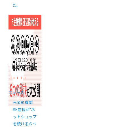
た。
2013年12月
19日
（2018年
2月7日 更新）
ニュース
元金融機関
SE店長が”ネ
ットショップ
を続ける６つ