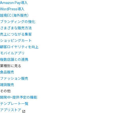
Amazon Pay導入
WordPress導入
越境EC（海外販売）
ブランディングの強化
さまざまな販売方法
売上につながる集客
ショッピングカート
顧客ロイヤリティを向上
モバイルアプリ
複数店舗との連携
業種別に見る
食品販売
ファッション販売
雑貨販売
その他
開発中・提供予定の機能
テンプレート一覧
アプリストア