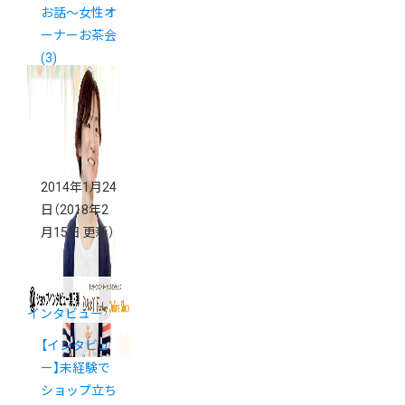
お話～女性オ
ーナーお茶会
(3)
2014年1月24
日
（2018年2
月15日 更新）
インタビュー
【インタビュ
ー】未経験で
ショップ立ち