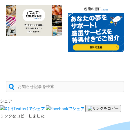
シェア
リンクをコピーしました