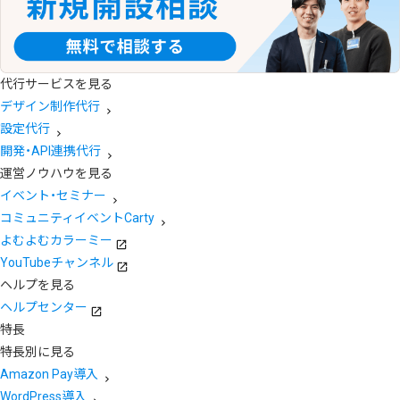
代行サービスを見る
デザイン制作代行
設定代行
開発・API連携代行
運営ノウハウを見る
イベント・セミナー
コミュニティイベントCarty
よむよむカラーミー
YouTubeチャンネル
ヘルプを見る
ヘルプセンター
特長
特長別に見る
Amazon Pay導入
WordPress導入