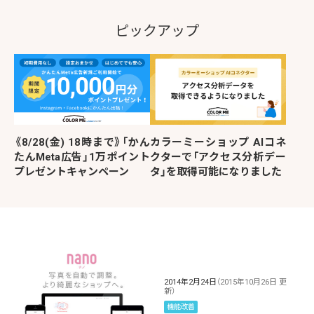
ピックアップ
《8/28(金) 18時まで》「かん
カラーミーショップ AIコネ
たんMeta広告」1万ポイント
クターで「アクセス分析デー
プレゼントキャンペーン
タ」を取得可能になりました
2014年2月24日
（2015年10月26日 更
新）
機能改善