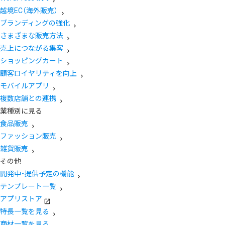
越境EC（海外販売）
ブランディングの強化
さまざまな販売方法
売上につながる集客
ショッピングカート
顧客ロイヤリティを向上
モバイルアプリ
複数店舗との連携
業種別に見る
食品販売
ファッション販売
雑貨販売
その他
開発中・提供予定の機能
テンプレート一覧
アプリストア
特長一覧を見る
商材一覧を見る