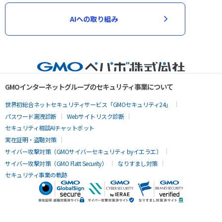
AIへの取り組み
GMOインターネットグループのセキュリティ事業について
世界初総合ネットセキュリティサービス「GMOセキュリティ24」
パスワード漏洩診断
Webサイトリスク診断
セキュリティ相談AIチャットボット
実在証明・盗聴対策
サイバー攻撃対策（GMOサイバーセキュリティ byイエラエ）
サイバー攻撃対策（GMO Flatt Security）
なりすまし対策
セキュリティ事業の軌跡