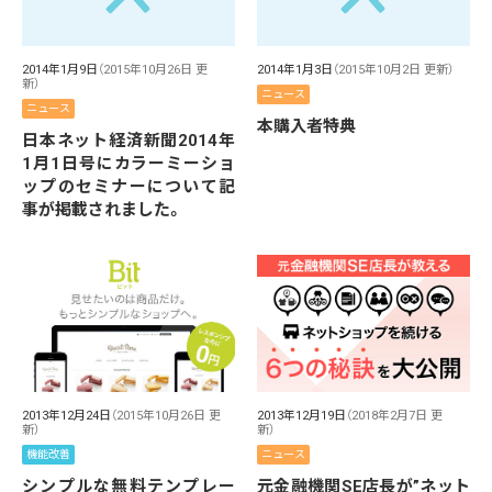
2014年1月9日
（2015年10月26日 更
2014年1月3日
（2015年10月2日 更新）
新）
ニュース
ニュース
本購入者特典
日本ネット経済新聞2014年
1月1日号にカラーミーショ
ップのセミナーについて記
事が掲載されました。
2013年12月24日
（2015年10月26日 更
2013年12月19日
（2018年2月7日 更
新）
新）
機能改善
ニュース
シンプルな無料テンプレー
元金融機関SE店長が”ネット