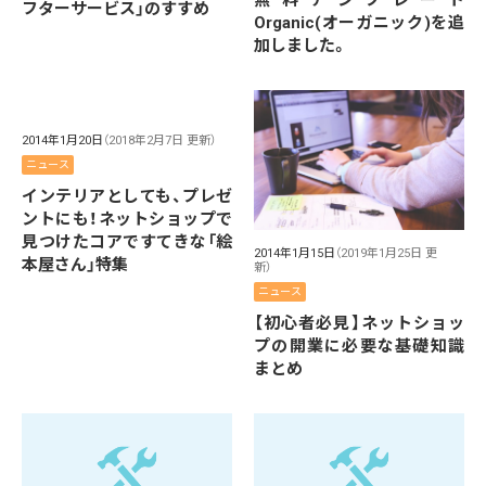
フターサービス」のすすめ
Organic(オーガニック)を追
加しました。
2014年1月20日
（2018年2月7日 更新）
ニュース
インテリアとしても、プレゼ
ントにも！ネットショップで
見つけたコアですてきな「絵
2014年1月15日
（2019年1月25日 更
本屋さん」特集
新）
ニュース
【初心者必見】ネットショッ
プの開業に必要な基礎知識
まとめ