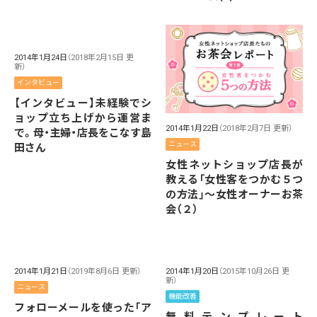
2014年1月24日
（2018年2月15日 更
新）
インタビュー
【インタビュー】未経験でシ
ョップ立ち上げから運営ま
2014年1月22日
（2018年2月7日 更新）
で。母・主婦・店長をこなす島
ニュース
田さん
女性ネットショップ店長が
教える「女性客をつかむ５つ
の方法」～女性オーナーお茶
会（２）
2014年1月21日
（2019年8月6日 更新）
2014年1月20日
（2015年10月26日 更
新）
ニュース
機能改善
フォローメールを使った「ア
無料テンプレート