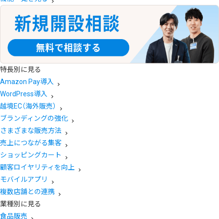
特長別に見る
Amazon Pay導入
WordPress導入
越境EC（海外販売）
ブランディングの強化
さまざまな販売方法
売上につながる集客
ショッピングカート
顧客ロイヤリティを向上
モバイルアプリ
複数店舗との連携
業種別に見る
食品販売