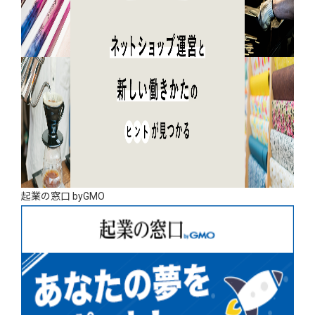
起業の窓口 byGMO