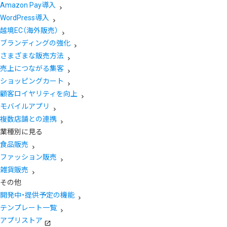
Amazon Pay導入
WordPress導入
越境EC（海外販売）
ブランディングの強化
さまざまな販売方法
売上につながる集客
ショッピングカート
顧客ロイヤリティを向上
モバイルアプリ
複数店舗との連携
業種別に見る
食品販売
ファッション販売
雑貨販売
その他
開発中・提供予定の機能
テンプレート一覧
アプリストア