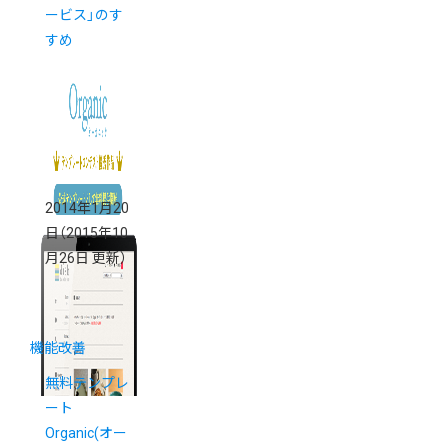
ービス」のす
すめ
2014年1月20
日
（2015年10
月26日 更新）
機能改善
無料テンプレ
ート
Organic(オー