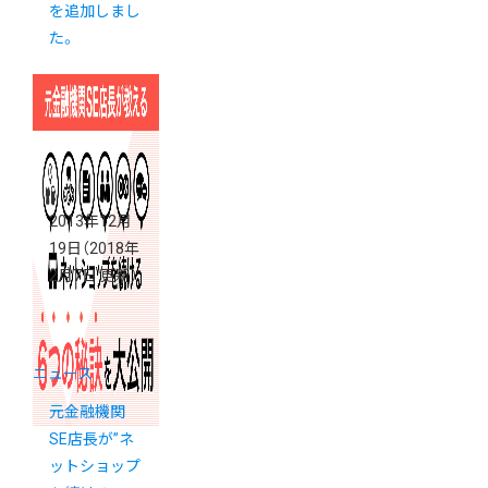
を追加しまし
た。
2013年12月
19日
（2018年
2月7日 更新）
ニュース
元金融機関
SE店長が”ネ
ットショップ