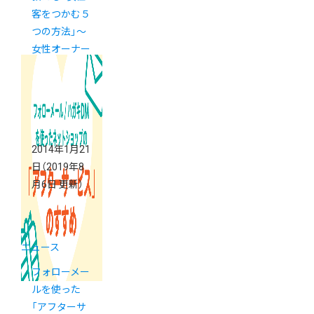
客をつかむ５
つの方法」～
女性オーナー
お茶会（２）
2014年1月21
日
（2019年8
月6日 更新）
ニュース
フォローメー
ルを使った
「アフターサ