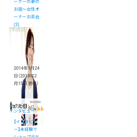
ーナーの夢の
お話～女性オ
ーナーお茶会
(3)
2014年1月24
日
（2018年2
月15日 更新）
インタビュー
【インタビュ
ー】未経験で
ショップ立ち