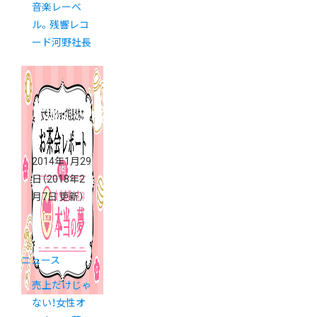
音楽レーベ
ル。残響レコ
ード河野社長
2014年1月29
日
（2018年2
月7日 更新）
ニュース
売上だけじゃ
ない！女性オ