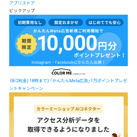
アプリストア
ピックアップ
《8/28(金) 18時まで》「かんたんMeta広告」1万ポイントプレゼ
ントキャンペーン