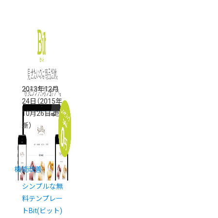
2013年12月
24日
（2015年
10月26日 更
新）
機能改善
シンプルな無
料テンプレー
トBit(ビット)