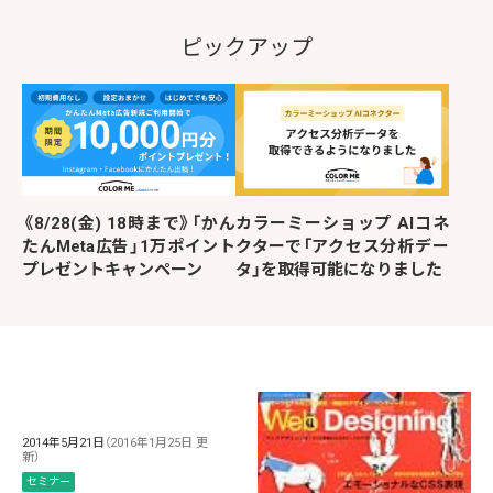
ピックアップ
《8/28(金) 18時まで》「かん
カラーミーショップ AIコネ
たんMeta広告」1万ポイント
クターで「アクセス分析デー
プレゼントキャンペーン
タ」を取得可能になりました
2014年5月21日
（2016年1月25日 更
新）
セミナー