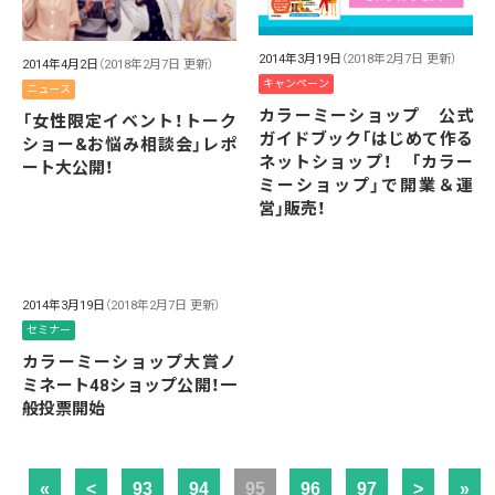
2014年3月19日
（2018年2月7日 更新）
2014年4月2日
（2018年2月7日 更新）
キャンペーン
ニュース
カラーミーショップ 公式
「女性限定イベント！トーク
ガイドブック「はじめて作る
ショー&お悩み相談会」レポ
ネットショップ！ 「カラー
ート大公開！
ミーショップ」で開業＆運
営」販売！
2014年3月19日
（2018年2月7日 更新）
セミナー
カラーミーショップ大賞ノ
ミネート48ショップ公開！一
般投票開始
«
<
93
94
95
96
97
>
»