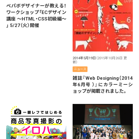
ペパボデザイナーが教える！
ワークショップ「ECデザイン
講座 〜HTML・CSS初級編〜
」 5/27（火）開催
2014年5月19日
（2015年10月26日 更
新）
ニュース
雑誌『Web Designing（2014
年6月号 ）』にカラーミーシ
ョップが掲載されました。