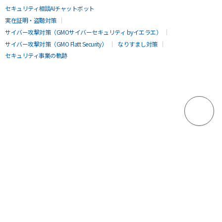
セキュリティ相談AIチャットボット
実在証明・盗聴対策
サイバー攻撃対策（GMOサイバーセキュリティ byイエラエ）
サイバー攻撃対策（GMO Flatt Security）
なりすまし対策
セキュリティ事業の軌跡
無料診断