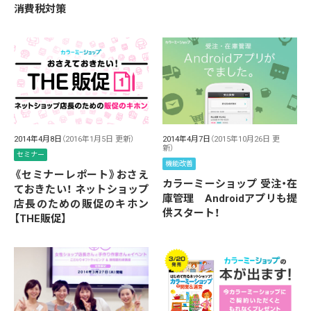
消費税対策
2014年4月8日
（2016年1月5日 更新）
2014年4月7日
（2015年10月26日 更
新）
セミナー
機能改善
《セミナーレポート》おさえ
カラーミーショップ 受注・在
ておきたい！ ネットショップ
庫管理 Androidアプリも提
店長のための販促のキホン
供スタート！
【THE販促】