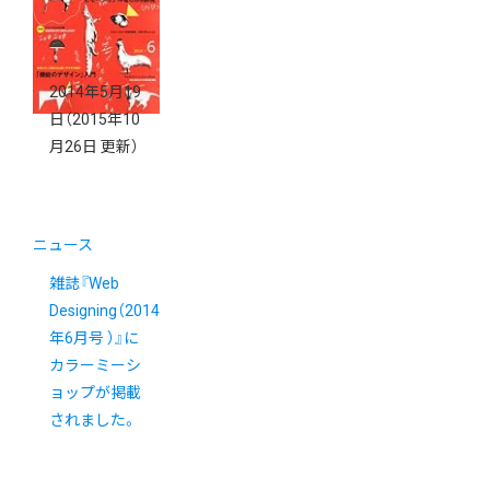
2014年5月19
日
（2015年10
月26日 更新）
ニュース
雑誌『Web
Designing（2014
年6月号 ）』に
カラーミーシ
ョップが掲載
されました。