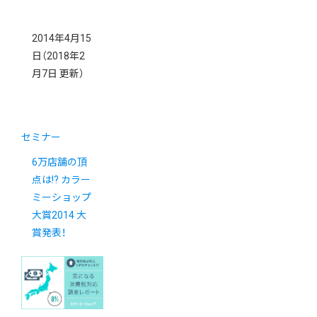
2014年4月15
日
（2018年2
月7日 更新）
セミナー
6万店舗の頂
点は!? カラー
ミーショップ
大賞2014 大
賞発表！