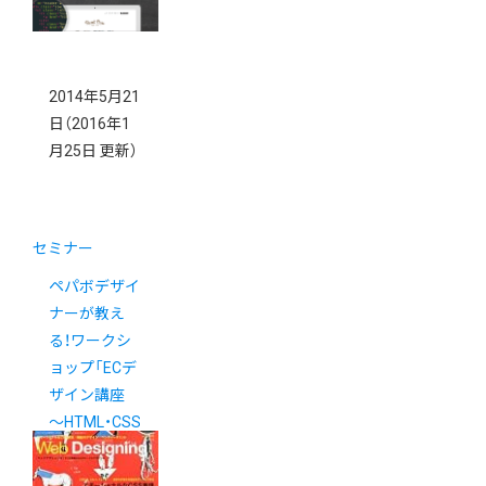
2014年5月21
日
（2016年1
月25日 更新）
セミナー
ペパボデザイ
ナーが教え
る！ワークシ
ョップ「ECデ
ザイン講座
〜HTML・CSS
初級編〜 」
5/27（火）開催