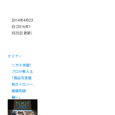
2014年4月23
日
（2016年1
月25日 更新）
セミナー
ニガテ克服！
プロが教える
「商品写真撮
影のイロハ〜
基礎知識
編〜」
4/23（水）