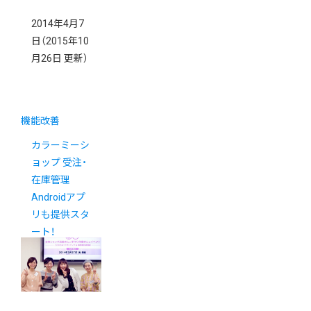
2014年4月7
日
（2015年10
月26日 更新）
機能改善
カラーミーシ
ョップ 受注・
在庫管理
Androidアプ
リも提供スタ
ート！