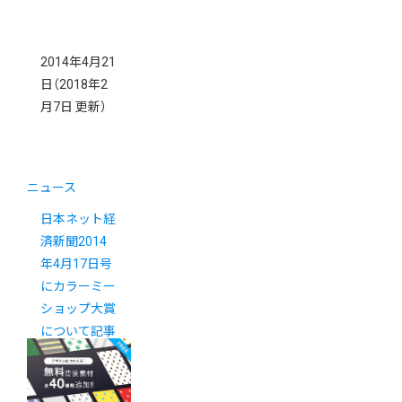
2014年4月21
日
（2018年2
月7日 更新）
ニュース
日本ネット経
済新聞2014
年4月17日号
にカラーミー
ショップ大賞
について記事
が掲載されま
した。