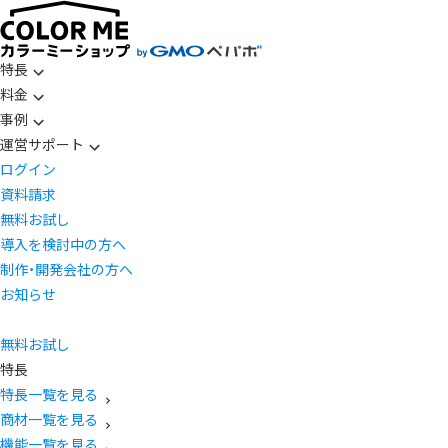
特長
料金
事例
運営サポート
ログイン
資料請求
無料お試し
導入を検討中の方へ
制作・開発会社の方へ
お知らせ
無料お試し
特長
特長一覧を見る
商材一覧を見る
機能一覧を見る