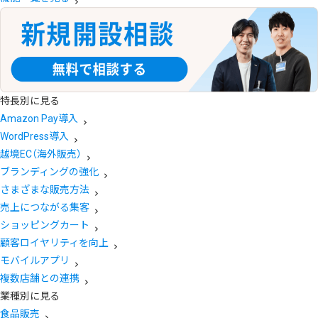
特長別に見る
Amazon Pay導入
WordPress導入
越境EC（海外販売）
ブランディングの強化
さまざまな販売方法
売上につながる集客
ショッピングカート
顧客ロイヤリティを向上
モバイルアプリ
複数店舗との連携
業種別に見る
食品販売