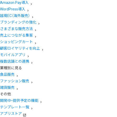
Amazon Pay導入
WordPress導入
越境EC（海外販売）
ブランディングの強化
さまざまな販売方法
売上につながる集客
ショッピングカート
顧客ロイヤリティを向上
モバイルアプリ
複数店舗との連携
業種別に見る
食品販売
ファッション販売
雑貨販売
その他
開発中・提供予定の機能
テンプレート一覧
アプリストア