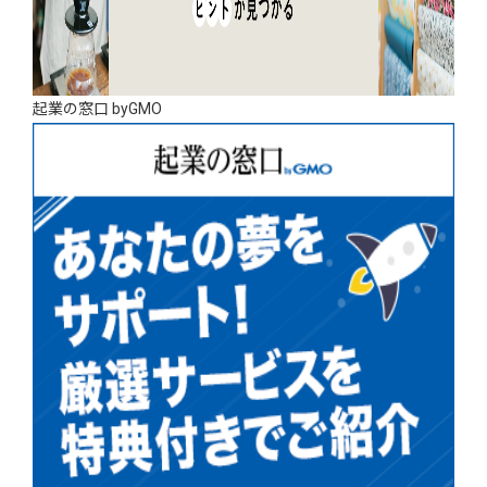
起業の窓口 byGMO