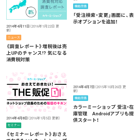
機能改善
「受注検索・変更」画面に、表
示オプションを追加！
2014年4月11日
（2016年1月22日 更
新）
ニュース
《調査レポート》増税後は売
上UPのチャンス!? 気になる
消費税対策
2014年4月7日
（2015年10月26日 更
新）
機能改善
カラーミーショップ 受注・在
庫管理 Androidアプリも提
2014年4月8日
（2016年1月5日 更新）
供スタート！
セミナー
《セミナーレポート》おさえ