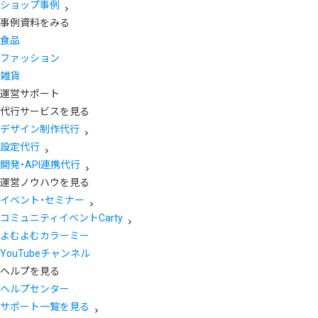
ショップ事例
事例資料をみる
食品
ファッション
雑貨
運営サポート
代行サービスを見る
デザイン制作代行
設定代行
開発・API連携代行
運営ノウハウを見る
イベント・セミナー
コミュニティイベントCarty
よむよむカラーミー
YouTubeチャンネル
ヘルプを見る
ヘルプセンター
サポート一覧を見る