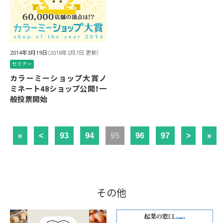
2014年3月19日
（2018年2月7日 更新）
セミナー
カラーミーショップ大賞ノ
ミネート48ショップ公開！一
般投票開始
«
<
93
94
95
96
97
>
»
その他