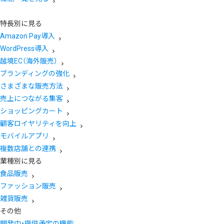
特長別に見る
Amazon Pay導入
WordPress導入
越境EC（海外販売）
ブランディングの強化
さまざまな販売方法
売上につながる集客
ショッピングカート
顧客ロイヤリティを向上
モバイルアプリ
複数店舗との連携
業種別に見る
食品販売
ファッション販売
雑貨販売
その他
開発中・提供予定の機能