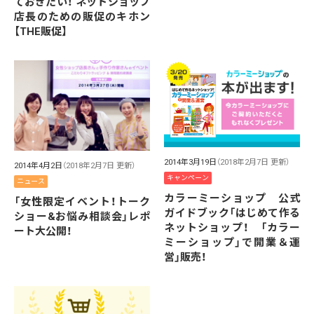
ておきたい！ ネットショップ
店長のための販促のキホン
【THE販促】
2014年3月19日
（2018年2月7日 更新）
2014年4月2日
（2018年2月7日 更新）
キャンペーン
ニュース
カラーミーショップ 公式
「女性限定イベント！トーク
ガイドブック「はじめて作る
ショー&お悩み相談会」レポ
ネットショップ！ 「カラー
ート大公開！
ミーショップ」で開業＆運
営」販売！