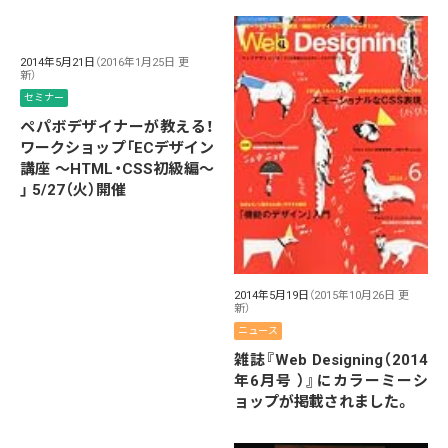
2014年5月21日
（2016年1月25日 更
新）
セミナー
ペパボデザイナーが教える！
ワークショップ「ECデザイン
講座 〜HTML・CSS初級編〜
」 5/27（火）開催
2014年5月19日
（2015年10月26日 更
新）
ニュース
雑誌『Web Designing（2014
年6月号 ）』にカラーミーシ
ョップが掲載されました。