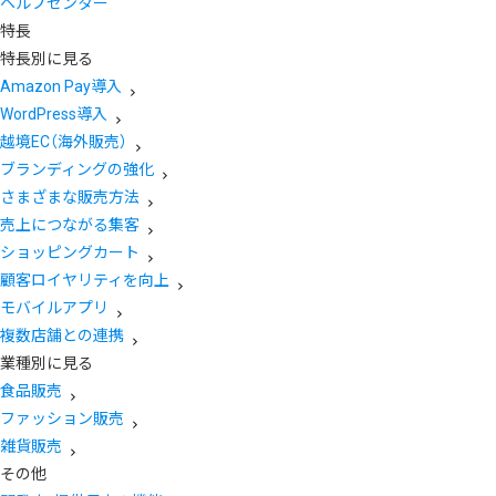
ヘルプセンター
特長
特長別に見る
Amazon Pay導入
WordPress導入
越境EC（海外販売）
ブランディングの強化
さまざまな販売方法
売上につながる集客
ショッピングカート
顧客ロイヤリティを向上
モバイルアプリ
複数店舗との連携
業種別に見る
食品販売
ファッション販売
雑貨販売
その他