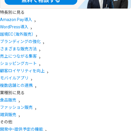
特長別に見る
Amazon Pay導入
WordPress導入
越境EC（海外販売）
ブランディングの強化
さまざまな販売方法
売上につながる集客
ショッピングカート
顧客ロイヤリティを向上
モバイルアプリ
複数店舗との連携
業種別に見る
食品販売
ファッション販売
雑貨販売
その他
開発中・提供予定の機能