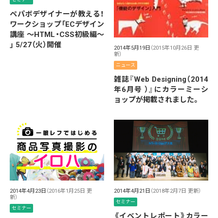
ペパボデザイナーが教える！
ワークショップ「ECデザイン
講座 〜HTML・CSS初級編〜
」 5/27（火）開催
2014年5月19日
（2015年10月26日 更
新）
ニュース
雑誌『Web Designing（2014
年6月号 ）』にカラーミーシ
ョップが掲載されました。
2014年4月23日
（2016年1月25日 更
2014年4月21日
（2018年2月7日 更新）
新）
セミナー
セミナー
《イベントレポート》カラー