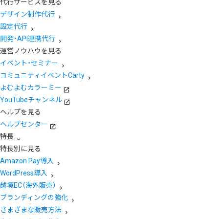
代行サービスを見る
デザイン制作代行
設定代行
開発・API連携代行
運営ノウハウを見る
イベント・セミナー
コミュニティイベントCarty
よむよむカラーミー
YouTubeチャンネル
ヘルプを見る
ヘルプセンター
特長
特長別に見る
Amazon Pay導入
WordPress導入
越境EC（海外販売）
ブランディングの強化
さまざまな販売方法