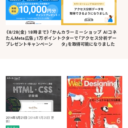
《8/28(金) 18時まで》「かん
カラーミーショップ AIコネ
たんMeta広告」1万ポイント
クターで「アクセス分析デー
プレゼントキャンペーン
タ」を取得可能になりました
2014年5月21日
（2016年1月25日 更
新）
セミナー