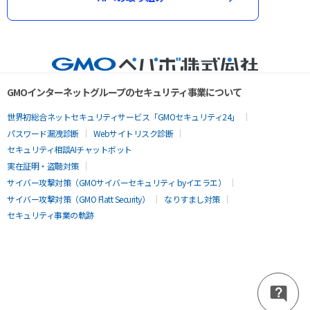
GMOインターネットグループのセキュリティ事業について
世界初総合ネットセキュリティサービス「GMOセキュリティ24」
パスワード漏洩診断
Webサイトリスク診断
セキュリティ相談AIチャットボット
実在証明・盗聴対策
サイバー攻撃対策（GMOサイバーセキュリティ byイエラエ）
サイバー攻撃対策（GMO Flatt Security）
なりすまし対策
セキュリティ事業の軌跡