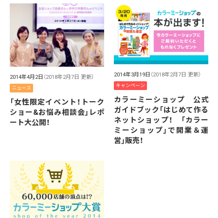
2014年3月19日
（2018年2月7日 更新）
2014年4月2日
（2018年2月7日 更新）
キャンペーン
ニュース
カラーミーショップ 公式
「女性限定イベント！トーク
ガイドブック「はじめて作る
ショー&お悩み相談会」レポ
ネットショップ！ 「カラー
ート大公開！
ミーショップ」で開業＆運
営」販売！