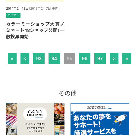
2014年3月19日
（2018年2月7日 更新）
セミナー
カラーミーショップ大賞ノ
ミネート48ショップ公開！一
般投票開始
«
<
93
94
95
96
97
>
»
その他