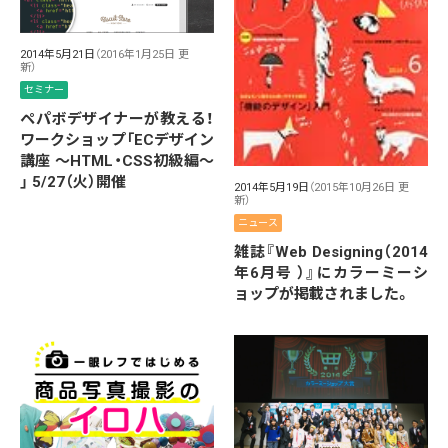
2014年5月21日
（2016年1月25日 更
新）
セミナー
ペパボデザイナーが教える！
ワークショップ「ECデザイン
講座 〜HTML・CSS初級編〜
」 5/27（火）開催
2014年5月19日
（2015年10月26日 更
新）
ニュース
雑誌『Web Designing（2014
年6月号 ）』にカラーミーシ
ョップが掲載されました。