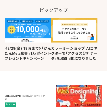
ピックアップ
《8/28(金) 18時まで》「かん
カラーミーショップ AIコネ
たんMeta広告」1万ポイント
クターで「アクセス分析デー
プレゼントキャンペーン
タ」を取得可能になりました
2014年5月21日
（2016年1月25日 更
新）
セミナー