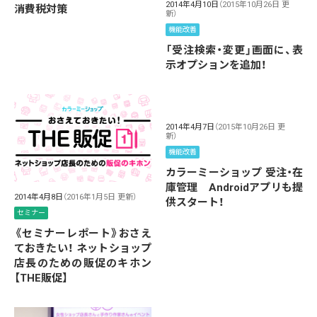
2014年4月10日
（2015年10月26日 更
消費税対策
新）
機能改善
「受注検索・変更」画面に、表
示オプションを追加！
2014年4月7日
（2015年10月26日 更
新）
機能改善
カラーミーショップ 受注・在
庫管理 Androidアプリも提
2014年4月8日
（2016年1月5日 更新）
供スタート！
セミナー
《セミナーレポート》おさえ
ておきたい！ ネットショップ
店長のための販促のキホン
【THE販促】