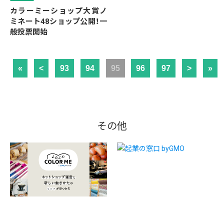
カラーミーショップ大賞ノ
ミネート48ショップ公開！一
般投票開始
«
<
93
94
95
96
97
>
»
その他