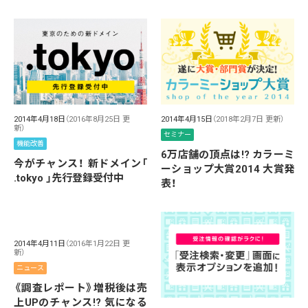
2014年4月18日
（2016年8月25日 更
2014年4月15日
（2018年2月7日 更新）
新）
セミナー
機能改善
6万店舗の頂点は!? カラーミ
今がチャンス！ 新ドメイン「
ーショップ大賞2014 大賞発
.tokyo 」先行登録受付中
表！
2014年4月11日
（2016年1月22日 更
新）
ニュース
《調査レポート》増税後は売
上UPのチャンス!? 気になる