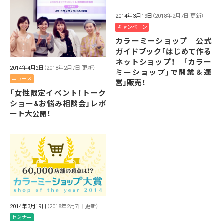
2014年3月19日
（2018年2月7日 更新）
キャンペーン
カラーミーショップ 公式
ガイドブック「はじめて作る
ネットショップ！ 「カラー
2014年4月2日
（2018年2月7日 更新）
ミーショップ」で開業＆運
ニュース
営」販売！
「女性限定イベント！トーク
ショー&お悩み相談会」レポ
ート大公開！
2014年3月19日
（2018年2月7日 更新）
セミナー