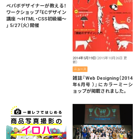
ペパボデザイナーが教える！
ワークショップ「ECデザイン
講座 〜HTML・CSS初級編〜
」 5/27（火）開催
2014年5月19日
（2015年10月26日 更
新）
ニュース
雑誌『Web Designing（2014
年6月号 ）』にカラーミーシ
ョップが掲載されました。