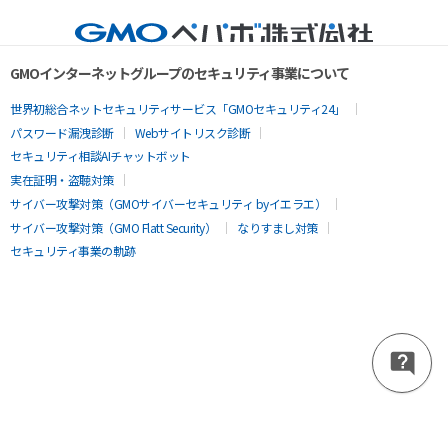
GMOインターネットグループのセキュリティ事業について
世界初総合ネットセキュリティサービス「GMOセキュリティ24」
パスワード漏洩診断
Webサイトリスク診断
セキュリティ相談AIチャットボット
実在証明・盗聴対策
サイバー攻撃対策（GMOサイバーセキュリティ byイエラエ）
サイバー攻撃対策（GMO Flatt Security）
なりすまし対策
セキュリティ事業の軌跡