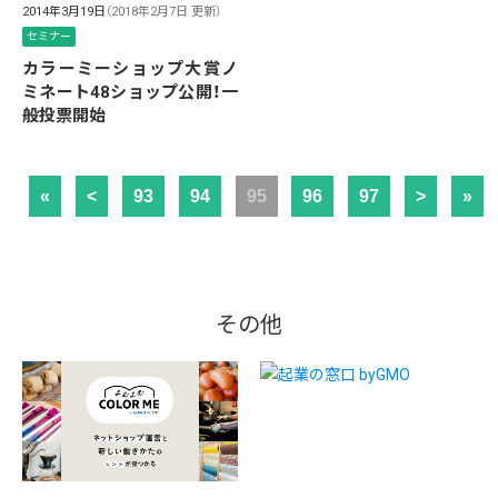
2014年3月19日
（2018年2月7日 更新）
セミナー
カラーミーショップ大賞ノ
ミネート48ショップ公開！一
般投票開始
«
<
93
94
95
96
97
>
»
その他