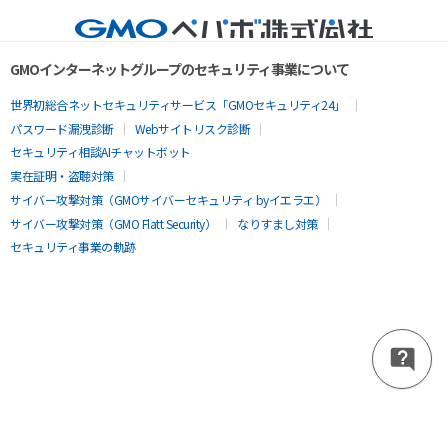
GMOインターネットグループのセキュリティ事業について
世界初総合ネットセキュリティサービス「GMOセキュリティ24」
パスワード漏洩診断
Webサイトリスク診断
セキュリティ相談AIチャットボット
実在証明・盗聴対策
サイバー攻撃対策（GMOサイバーセキュリティ byイエラエ）
サイバー攻撃対策（GMO Flatt Security）
なりすまし対策
セキュリティ事業の軌跡