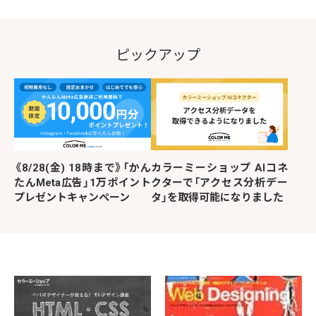
ピックアップ
《8/28(金) 18時まで》「かん
カラーミーショップ AIコネ
たんMeta広告」1万ポイント
クターで「アクセス分析デー
プレゼントキャンペーン
タ」を取得可能になりました