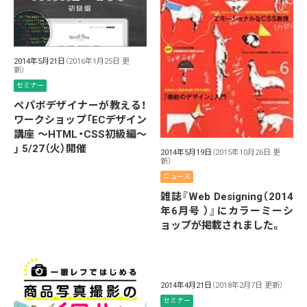
2014年5月21日
（2016年1月25日 更
新）
セミナー
ペパボデザイナーが教える！
ワークショップ「ECデザイン
講座 〜HTML・CSS初級編〜
」 5/27（火）開催
2014年5月19日
（2015年10月26日 更
新）
ニュース
雑誌『Web Designing（2014
年6月号 ）』にカラーミーシ
ョップが掲載されました。
2014年4月21日
（2018年2月7日 更新）
セミナー