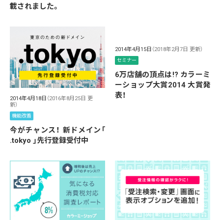
載されました。
2014年4月15日
（2018年2月7日 更新）
セミナー
6万店舗の頂点は!? カラーミ
ーショップ大賞2014 大賞発
表！
2014年4月18日
（2016年8月25日 更
新）
機能改善
今がチャンス！ 新ドメイン「
.tokyo 」先行登録受付中