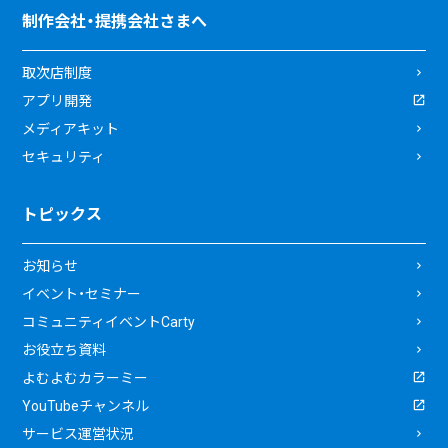
制作会社・提携会社さまへ
取次店制度
アプリ開発
メディアキット
セキュリティ
トピックス
お知らせ
イベント・セミナー
コミュニティイベントCarty
お役立ち資料
よむよむカラーミー
YouTubeチャンネル
サービス運営状況