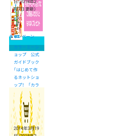
日
（2018年2
月7日 更新）
キャンペーン
カラーミーシ
ョップ 公式
ガイドブック
「はじめて作
るネットショ
ップ！ 「カラ
ーミーショッ
プ」で開業＆
運営」販売！
2014年3月19
日
（2018年2