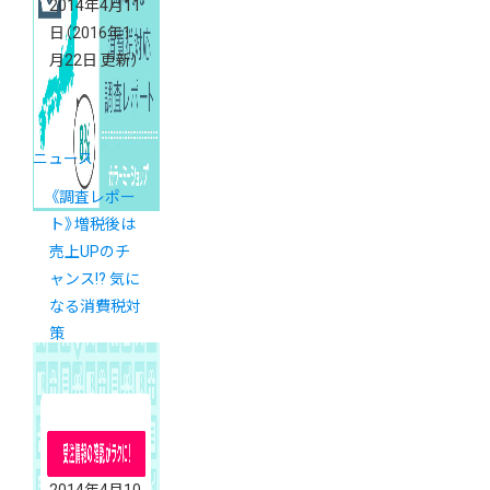
2014年4月11
日
（2016年1
月22日 更新）
ニュース
《調査レポー
ト》増税後は
売上UPのチ
ャンス!? 気に
なる消費税対
策
2014年4月10