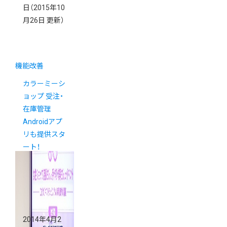
日
（2015年10
月26日 更新）
機能改善
カラーミーシ
ョップ 受注・
在庫管理
Androidアプ
リも提供スタ
ート！
2014年4月2