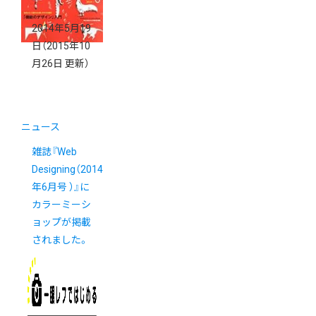
2014年5月19
日
（2015年10
月26日 更新）
ニュース
雑誌『Web
Designing（2014
年6月号 ）』に
カラーミーシ
ョップが掲載
されました。