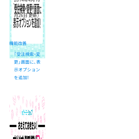
日
（2015年10
月26日 更新）
機能改善
「受注検索・変
更」画面に、表
示オプション
を追加！
2014年4月8