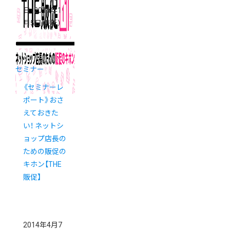
日
（2016年1
月5日 更新）
セミナー
《セミナーレ
ポート》おさ
えておきた
い！ ネットシ
ョップ店長の
ための販促の
キホン【THE
販促】
2014年4月7