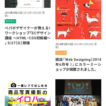
2014年5月21日
（2016年1月25日 更
新）
セミナー
ペパボデザイナーが教える！
ワークショップ「ECデザイン
講座 〜HTML・CSS初級編〜
」 5/27（火）開催
2014年5月19日
（2015年10月26日 更
新）
ニュース
雑誌『Web Designing（2014
年6月号 ）』にカラーミーシ
ョップが掲載されました。