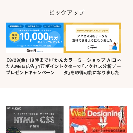
ピックアップ
《8/28(金) 18時まで》「かん
カラーミーショップ AIコネ
たんMeta広告」1万ポイント
クターで「アクセス分析デー
プレゼントキャンペーン
タ」を取得可能になりました