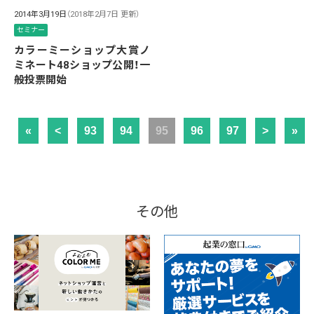
2014年3月19日
（2018年2月7日 更新）
セミナー
カラーミーショップ大賞ノ
ミネート48ショップ公開！一
般投票開始
«
<
93
94
95
96
97
>
»
その他