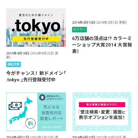
2014年4月15日
（2018年2月7日 更新）
セミナー
6万店舗の頂点は!? カラーミ
ーショップ大賞2014 大賞発
表！
2014年4月18日
（2016年8月25日 更
新）
機能改善
今がチャンス！ 新ドメイン「
.tokyo 」先行登録受付中
2014年4月11日
（2016年1月22日 更
2014年4月10日
（2015年10月26日 更