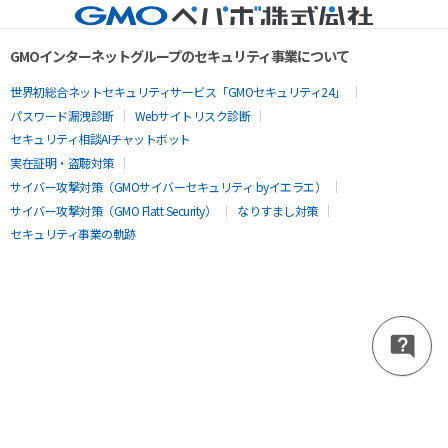
GMOインターネットグループのセキュリティ事業について
世界初総合ネットセキュリティサービス「GMOセキュリティ24」
パスワード漏洩診断
Webサイトリスク診断
セキュリティ相談AIチャットボット
実在証明・盗聴対策
サイバー攻撃対策（GMOサイバーセキュリティ byイエラエ）
サイバー攻撃対策（GMO Flatt Security）
なりすまし対策
セキュリティ事業の軌跡