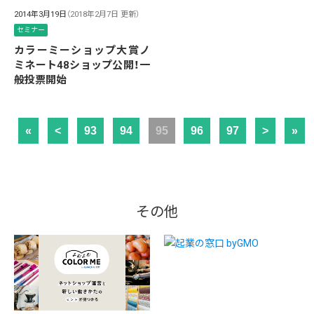
2014年3月19日
（2018年2月7日 更新）
セミナー
カラーミーショップ大賞ノ
ミネート48ショップ公開！一
般投票開始
«
<
93
94
95
96
97
>
»
その他