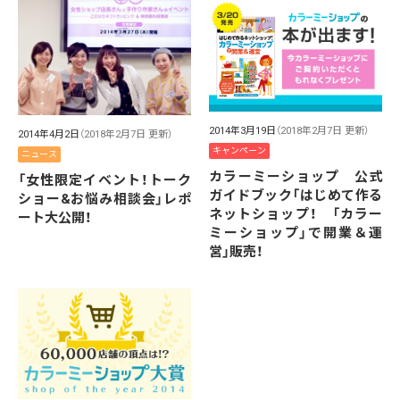
2014年3月19日
（2018年2月7日 更新）
2014年4月2日
（2018年2月7日 更新）
キャンペーン
ニュース
カラーミーショップ 公式
「女性限定イベント！トーク
ガイドブック「はじめて作る
ショー&お悩み相談会」レポ
ネットショップ！ 「カラー
ート大公開！
ミーショップ」で開業＆運
営」販売！