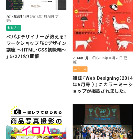
2014年5月21日
（2016年1月25日 更
新）
セミナー
ペパボデザイナーが教える！
ワークショップ「ECデザイン
講座 〜HTML・CSS初級編〜
」 5/27（火）開催
2014年5月19日
（2015年10月26日 更
新）
ニュース
雑誌『Web Designing（2014
年6月号 ）』にカラーミーシ
ョップが掲載されました。