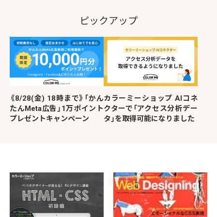
ピックアップ
《8/28(金) 18時まで》「かん
カラーミーショップ AIコネ
たんMeta広告」1万ポイント
クターで「アクセス分析デー
プレゼントキャンペーン
タ」を取得可能になりました