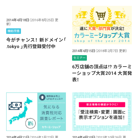
2014年4月18日
（2016年8月25日 更
新）
機能改善
今がチャンス！ 新ドメイン「
.tokyo 」先行登録受付中
2014年4月15日
（2018年2月7日 更新）
セミナー
6万店舗の頂点は!? カラーミ
ーショップ大賞2014 大賞発
表！
2014年4月11日
（2016年1月22日 更
2014年4月10日
（2015年10月26日 更