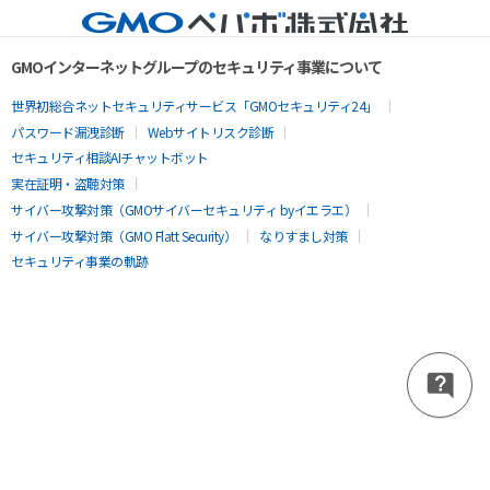
GMOインターネットグループのセキュリティ事業について
世界初総合ネットセキュリティサービス「GMOセキュリティ24」
パスワード漏洩診断
Webサイトリスク診断
セキュリティ相談AIチャットボット
実在証明・盗聴対策
サイバー攻撃対策（GMOサイバーセキュリティ byイエラエ）
サイバー攻撃対策（GMO Flatt Security）
なりすまし対策
セキュリティ事業の軌跡