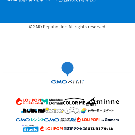
©GMO Pepabo, Inc. All rights reserved.