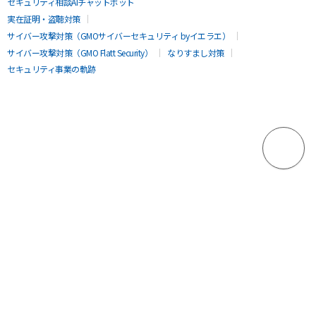
セキュリティ相談AIチャットボット
実在証明・盗聴対策
サイバー攻撃対策（GMOサイバーセキュリティ byイエラエ）
サイバー攻撃対策（GMO Flatt Security）
なりすまし対策
セキュリティ事業の軌跡
無料診断