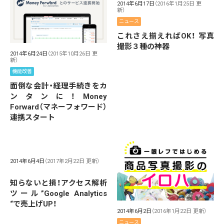
2014年6月17日
（2016年1月25日 更
新）
ニュース
これさえ揃えればOK！ 写真
撮影３種の神器
2014年6月24日
（2015年10月26日 更
新）
機能改善
面倒な会計・経理手続きをカ
ンタンに！Money
Forward（マネーフォワード）
連携スタート
2014年6月4日
（2017年2月22日 更新）
知らないと損！アクセス解析
ツール”Google Analytics
“で売上げUP！
2014年6月2日
（2016年1月22日 更新）
ニュース