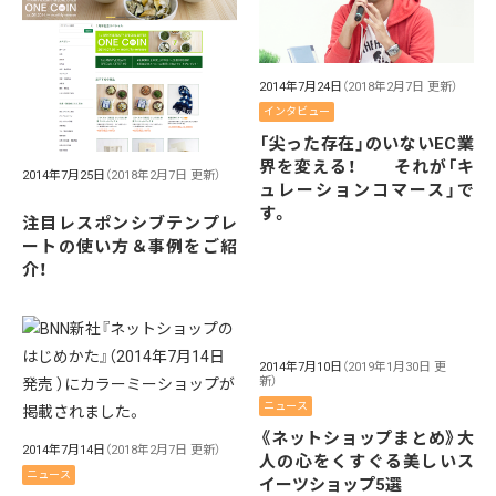
2014年7月24日
（2018年2月7日 更新）
インタビュー
「尖った存在」のいないEC業
界を変える！ それが「キ
2014年7月25日
（2018年2月7日 更新）
ュレーションコマース」で
す。
注目レスポンシブテンプレ
ートの使い方＆事例をご紹
介！
2014年7月10日
（2019年1月30日 更
新）
ニュース
《ネットショップまとめ》大
2014年7月14日
（2018年2月7日 更新）
人の心をくすぐる美しいス
ニュース
イーツショップ5選