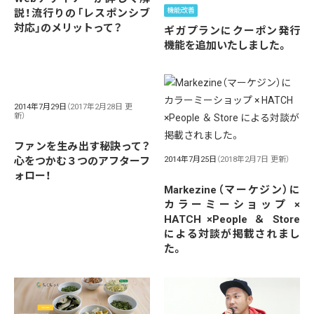
機能改善
説！流行りの「レスポンシブ
対応」のメリットって？
ギガプランにクーポン発行
機能を追加いたしました。
2014年7月29日
（2017年2月28日 更
新）
ファンを生み出す秘訣って？
心をつかむ３つのアフターフ
2014年7月25日
（2018年2月7日 更新）
ォロー！
Markezine（マーケジン）に
カラーミーショップ ×
HATCH ×People ＆ Store
による対談が掲載されまし
た。