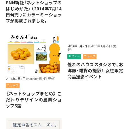
BNN新社『ネットショップの
はじめかた』（2014年7月14
日発売 ）にカラーミーショッ
プが掲載されました。
2014年6月27日
（2016年1月25日 更
新）
セミナー
ニュース
憧れのハウススタジオで、お
洋服・雑貨の撮影！ 女性限定
商品撮影イベント
2014年7月1日
（2018年2月7日 更新）
ニュース
《ネットショップまとめ》 こ
だわりデザインの農業ショ
ップ5選