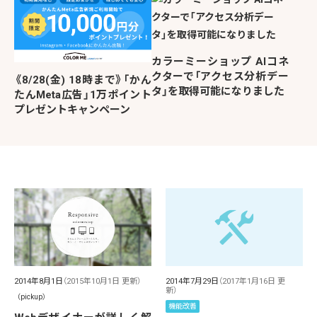
カラーミーショップ AIコネ
クターで「アクセス分析デー
《8/28(金) 18時まで》「かん
タ」を取得可能になりました
たんMeta広告」1万ポイント
プレゼントキャンペーン
2014年8月1日
（2015年10月1日 更新）
2014年7月29日
（2017年1月16日 更
新）
（pickup）
機能改善