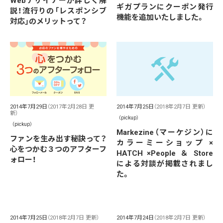
Webデザイナーが詳しく解
ギガプランにクーポン発行
説！流行りの「レスポンシブ
機能を追加いたしました。
対応」のメリットって？
2014年7月29日
（2017年2月28日 更
2014年7月25日
（2018年2月7日 更新）
新）
（pickup）
（pickup）
Markezine（マーケジン）に
ファンを生み出す秘訣って？
カラーミーショップ ×
心をつかむ３つのアフターフ
HATCH ×People ＆ Store
ォロー！
による対談が掲載されまし
た。
2014年7月25日
（2018年2月7日 更新）
2014年7月24日
（2018年2月7日 更新）