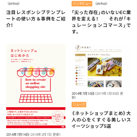
（pickup）
インタビュー
（pickup）
注目レスポンシブテンプレ
「尖った存在」のいないEC業
ートの使い方＆事例をご紹
界を変える！ それが「キ
介！
ュレーションコマース」で
す。
2014年7月10日
（2019年1月30日 更
新）
ニュース
《ネットショップまとめ》大
人の心をくすぐる美しいス
イーツショップ5選
2014年7月14日
（2018年2月7日 更新）