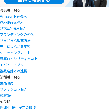
特長別に見る
Amazon Pay導入
WordPress導入
越境EC（海外販売）
ブランディングの強化
さまざまな販売方法
売上につながる集客
ショッピングカート
顧客ロイヤリティを向上
モバイルアプリ
複数店舗との連携
業種別に見る
食品販売
ファッション販売
雑貨販売
その他
開発中・提供予定の機能