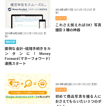
2014年6月17日
（2016年1月25日 更
新）
ニュース
これさえ揃えればOK！ 写真
撮影３種の神器
2014年6月24日
（2015年10月26日 更
新）
機能改善
面倒な会計・経理手続きをカ
ンタンに！Money
Forward（マネーフォワード）
連携スタート
2014年6月2日
（2016年1月22日 更新）
ニュース
初めて商品写真を撮る人に
おさえてもらいたい３つのポ