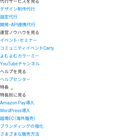
代行サービスを見る
デザイン制作代行
設定代行
開発・API連携代行
運営ノウハウを見る
イベント・セミナー
コミュニティイベントCarty
よむよむカラーミー
YouTubeチャンネル
ヘルプを見る
ヘルプセンター
特長
特長別に見る
Amazon Pay導入
WordPress導入
越境EC（海外販売）
ブランディングの強化
さまざまな販売方法