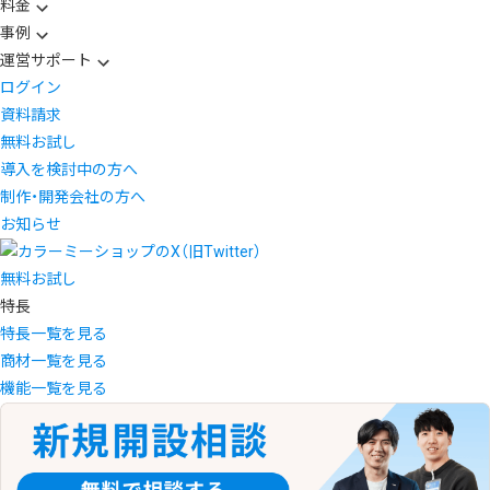
料金
事例
運営サポート
ログイン
資料請求
無料お試し
導入を検討中の方へ
制作・開発会社の方へ
お知らせ
無料お試し
特長
特長一覧を見る
商材一覧を見る
機能一覧を見る