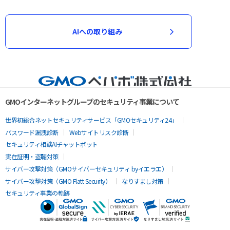
AIへの取り組み
GMOインターネットグループのセキュリティ事業について
世界初総合ネットセキュリティサービス「GMOセキュリティ24」
パスワード漏洩診断
Webサイトリスク診断
セキュリティ相談AIチャットボット
実在証明・盗聴対策
サイバー攻撃対策（GMOサイバーセキュリティ byイエラエ）
サイバー攻撃対策（GMO Flatt Security）
なりすまし対策
セキュリティ事業の軌跡