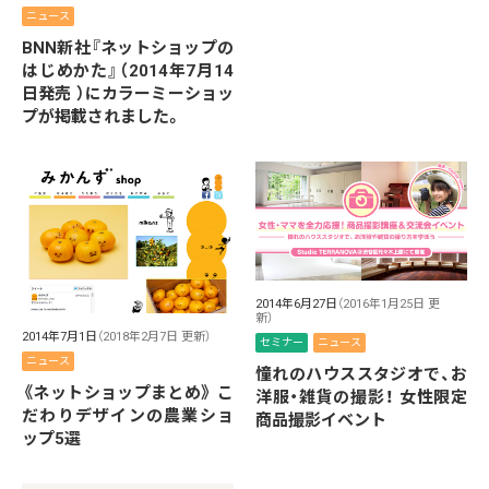
ニュース
BNN新社『ネットショップの
はじめかた』（2014年7月14
日発売 ）にカラーミーショッ
プが掲載されました。
2014年6月27日
（2016年1月25日 更
新）
2014年7月1日
（2018年2月7日 更新）
セミナー
ニュース
ニュース
憧れのハウススタジオで、お
《ネットショップまとめ》 こ
洋服・雑貨の撮影！ 女性限定
だわりデザインの農業ショ
商品撮影イベント
ップ5選