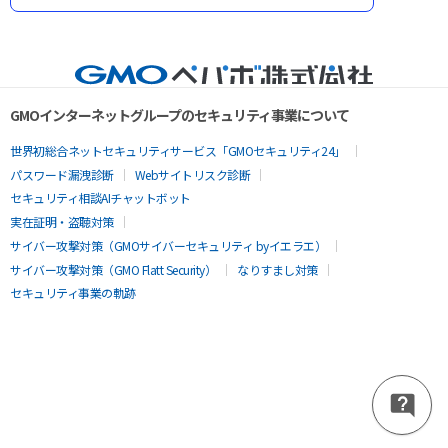
GMOインターネットグループのセキュリティ事業について
世界初総合ネットセキュリティサービス「GMOセキュリティ24」
パスワード漏洩診断
Webサイトリスク診断
セキュリティ相談AIチャットボット
実在証明・盗聴対策
サイバー攻撃対策（GMOサイバーセキュリティ byイエラエ）
サイバー攻撃対策（GMO Flatt Security）
なりすまし対策
セキュリティ事業の軌跡