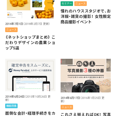
セミナー
ニュース
憧れのハウススタジオで、お
洋服・雑貨の撮影！ 女性限定
商品撮影イベント
2014年7月1日
（2018年2月7日 更新）
ニュース
《ネットショップまとめ》 こ
だわりデザインの農業ショ
ップ5選
2014年6月24日
（2015年10月26日 更
2014年6月17日
（2016年1月25日 更
新）
新）
機能改善
ニュース
面倒な会計・経理手続きをカ
これさえ揃えればOK！ 写真