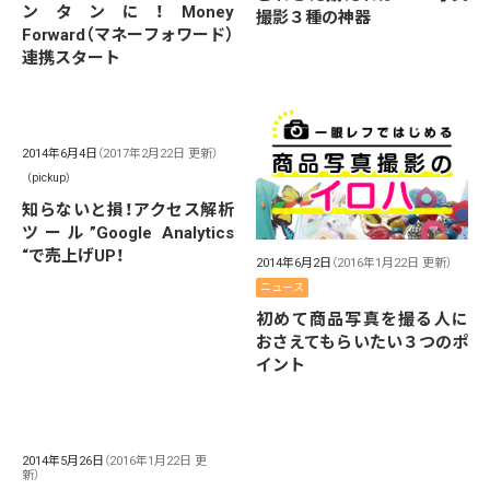
ンタンに！Money
撮影３種の神器
Forward（マネーフォワード）
連携スタート
2014年6月4日
（2017年2月22日 更新）
（pickup）
知らないと損！アクセス解析
ツール”Google Analytics
“で売上げUP！
2014年6月2日
（2016年1月22日 更新）
ニュース
初めて商品写真を撮る人に
おさえてもらいたい３つのポ
イント
2014年5月26日
（2016年1月22日 更
新）