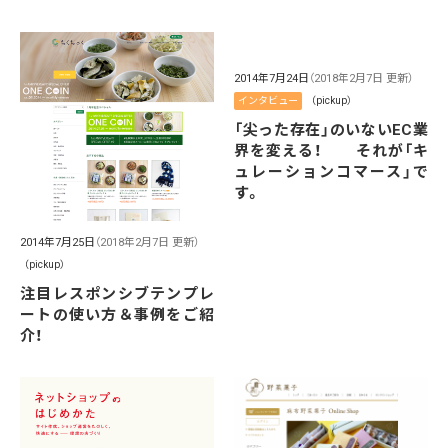
2014年7月24日
（2018年2月7日 更新）
インタビュー
（pickup）
「尖った存在」のいないEC業
界を変える！ それが「キ
ュレーションコマース」で
す。
2014年7月25日
（2018年2月7日 更新）
（pickup）
注目レスポンシブテンプレ
ートの使い方＆事例をご紹
介！