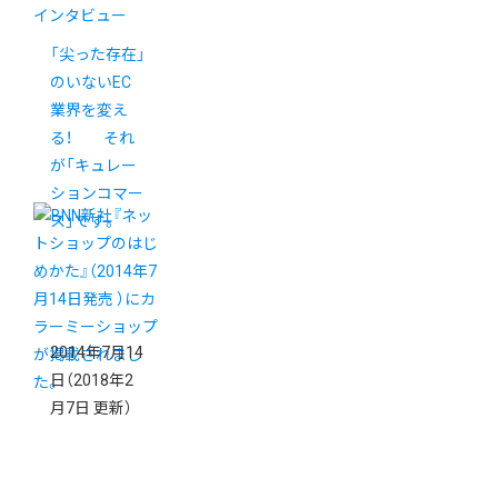
インタビュー
「尖った存在」
のいないEC
業界を変え
る！ それ
が「キュレー
ションコマー
ス」です。
2014年7月14
日
（2018年2
月7日 更新）