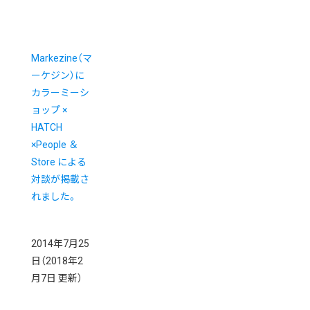
Markezine（マ
ーケジン）に
カラーミーシ
ョップ ×
HATCH
×People ＆
Store による
対談が掲載さ
れました。
2014年7月25
日
（2018年2
月7日 更新）