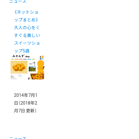
ニュース
《ネットショ
ップまとめ》
大人の心をく
すぐる美しい
スイーツショ
ップ5選
2014年7月1
日
（2018年2
月7日 更新）
ニュース