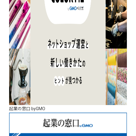
起業の窓口 byGMO