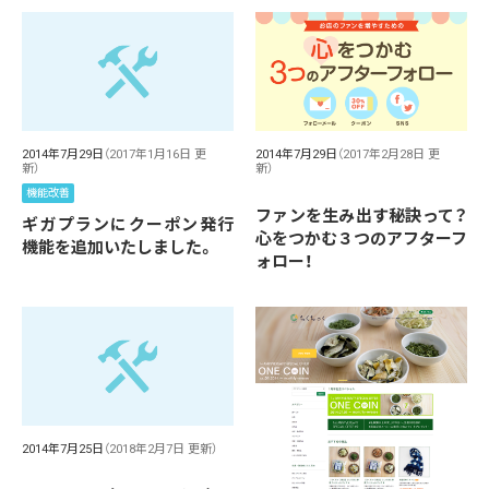
2014年7月29日
（2017年2月28日 更
2014年7月29日
（2017年1月16日 更
新）
新）
機能改善
ファンを生み出す秘訣って？
ギガプランにクーポン発行
心をつかむ３つのアフターフ
機能を追加いたしました。
ォロー！
2014年7月25日
（2018年2月7日 更新）