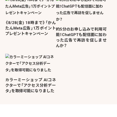
《8/28(金) 18時まで》「かん
たんMeta広告」1万ポイント
約5分のお申し込みで利用可
プレゼントキャンペーン
能！ChatGPTも配信面に加わ
った広告で再訪を促しませ
んか？
カラーミーショップ AIコネ
クターで「アクセス分析デー
タ」を取得可能になりました