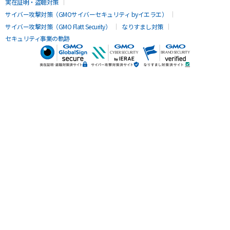
実在証明・盗聴対策
サイバー攻撃対策（GMOサイバーセキュリティ byイエラエ）
サイバー攻撃対策（GMO Flatt Security）
なりすまし対策
セキュリティ事業の軌跡