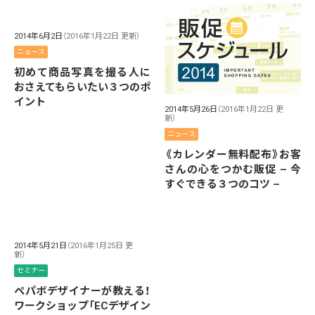
2014年6月2日
（2016年1月22日 更新）
ニュース
初めて商品写真を撮る人に
おさえてもらいたい３つのポ
イント
2014年5月26日
（2016年1月22日 更
新）
ニュース
《カレンダー無料配布》お客
さんの心をつかむ販促 – 今
すぐできる３つのコツ –
2014年5月21日
（2016年1月25日 更
新）
セミナー
ペパボデザイナーが教える！
ワークショップ「ECデザイン