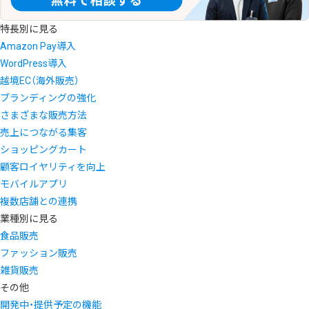
特長別に見る
Amazon Pay導入
WordPress導入
越境EC（海外販売）
ブランディングの強化
さまざまな販売方法
売上につながる集客
ショッピングカート
顧客ロイヤリティを向上
モバイルアプリ
複数店舗との連携
業種別に見る
食品販売
ファッション販売
雑貨販売
その他
開発中・提供予定の機能