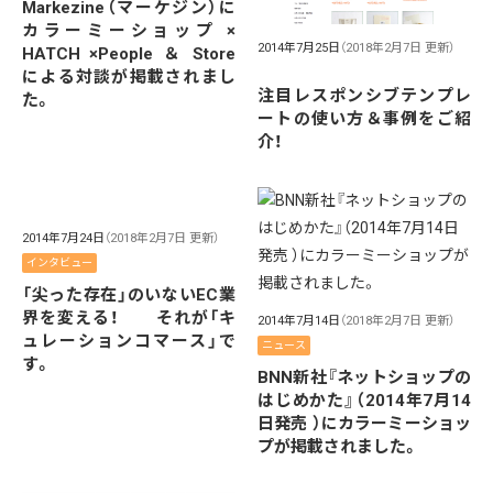
Markezine（マーケジン）に
カラーミーショップ ×
2014年7月25日
（2018年2月7日 更新）
HATCH ×People ＆ Store
による対談が掲載されまし
注目レスポンシブテンプレ
た。
ートの使い方＆事例をご紹
介！
2014年7月24日
（2018年2月7日 更新）
インタビュー
「尖った存在」のいないEC業
界を変える！ それが「キ
2014年7月14日
（2018年2月7日 更新）
ュレーションコマース」で
ニュース
す。
BNN新社『ネットショップの
はじめかた』（2014年7月14
日発売 ）にカラーミーショッ
プが掲載されました。