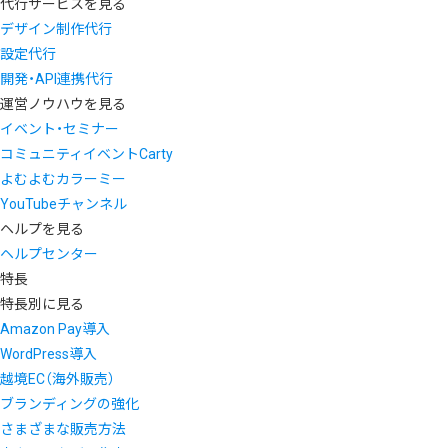
代行サービスを見る
デザイン制作代行
設定代行
開発・API連携代行
運営ノウハウを見る
イベント・セミナー
コミュニティイベントCarty
よむよむカラーミー
YouTubeチャンネル
ヘルプを見る
ヘルプセンター
特長
特長別に見る
Amazon Pay導入
WordPress導入
越境EC（海外販売）
ブランディングの強化
さまざまな販売方法