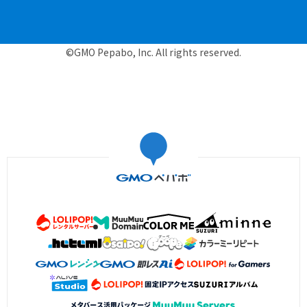
©GMO Pepabo, Inc. All rights reserved.