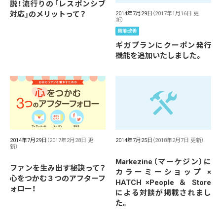
説！流行りの「レスポンシブ
対応」のメリットって？
2014年7月29日
（2017年1月16日 更
新）
機能改善
ギガプランにクーポン発行
機能を追加いたしました。
2014年7月29日
（2017年2月28日 更
2014年7月25日
（2018年2月7日 更新）
新）
Markezine（マーケジン）に
ファンを生み出す秘訣って？
カラーミーショップ ×
心をつかむ３つのアフターフ
HATCH ×People ＆ Store
ォロー！
による対談が掲載されまし
た。