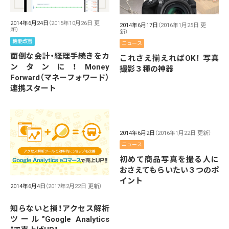
2014年6月24日
（2015年10月26日 更
2014年6月17日
（2016年1月25日 更
新）
新）
機能改善
ニュース
面倒な会計・経理手続きをカ
これさえ揃えればOK！ 写真
ンタンに！Money
撮影３種の神器
Forward（マネーフォワード）
連携スタート
2014年6月2日
（2016年1月22日 更新）
ニュース
初めて商品写真を撮る人に
おさえてもらいたい３つのポ
イント
2014年6月4日
（2017年2月22日 更新）
知らないと損！アクセス解析
ツール”Google Analytics