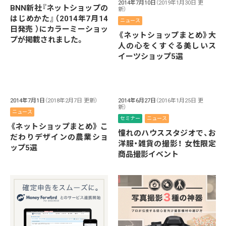
2014年7月10日
（2019年1月30日 更
BNN新社『ネットショップの
新）
はじめかた』（2014年7月14
ニュース
日発売 ）にカラーミーショッ
《ネットショップまとめ》大
プが掲載されました。
人の心をくすぐる美しいス
イーツショップ5選
2014年7月1日
（2018年2月7日 更新）
2014年6月27日
（2016年1月25日 更
新）
ニュース
セミナー
ニュース
《ネットショップまとめ》 こ
憧れのハウススタジオで、お
だわりデザインの農業ショ
洋服・雑貨の撮影！ 女性限定
ップ5選
商品撮影イベント