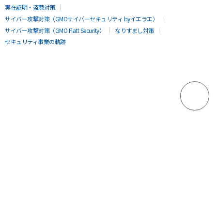
実在証明・盗聴対策
サイバー攻撃対策（GMOサイバーセキュリティ byイエラエ）
サイバー攻撃対策（GMO Flatt Security）
なりすまし対策
セキュリティ事業の軌跡
無料診断