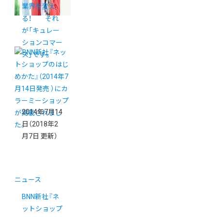
業界を変え
る！ それ
が「キュレー
ションコマー
ス」です。
2014年7月14
日
（2018年2
月7日 更新）
ニュース
BNN新社『ネ
ットショップ