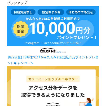
ピックアップ
《8/28(金) 18時まで》「かんたんMeta広告」1万ポイントプレゼ
ントキャンペーン