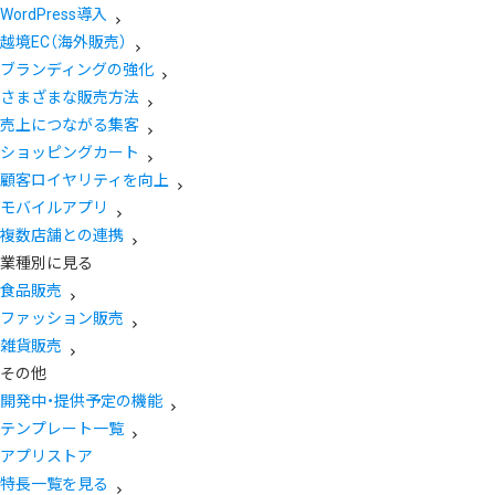
WordPress導入
越境EC（海外販売）
ブランディングの強化
さまざまな販売方法
売上につながる集客
ショッピングカート
顧客ロイヤリティを向上
モバイルアプリ
複数店舗との連携
業種別に見る
食品販売
ファッション販売
雑貨販売
その他
開発中・提供予定の機能
テンプレート一覧
アプリストア
特長一覧を見る