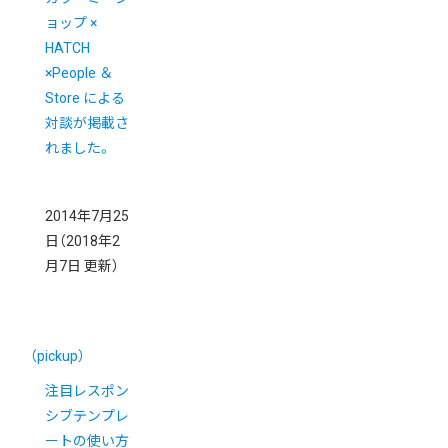
ョップ ×
HATCH
×People ＆
Store による
対談が掲載さ
れました。
2014年7月25
日
（2018年2
月7日 更新）
（pickup）
注目レスポン
シブテンプレ
ートの使い方