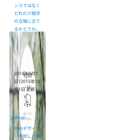
ンスではなく
どれだけ相手
の立場に立て
るかどうか。
和食器の「う
ちる」
2014年8月1
日
（2015年10
月1日 更新）
（pickup）
Webデザイナ
ーが詳しく解