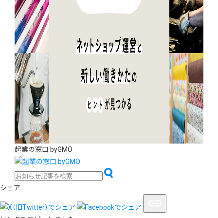
起業の窓口 byGMO
シェア