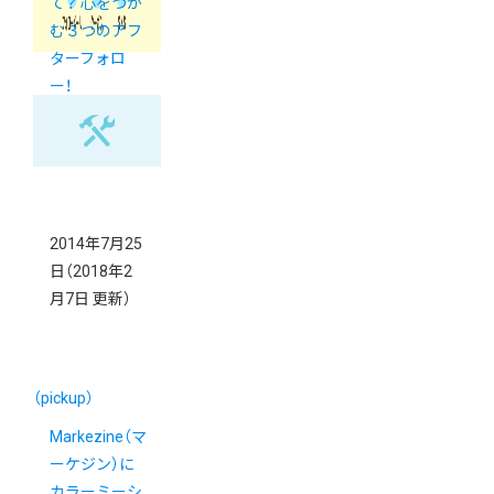
て？ 心をつか
む３つのアフ
ターフォロ
ー！
2014年7月25
日
（2018年2
月7日 更新）
（pickup）
Markezine（マ
ーケジン）に
カラーミーシ