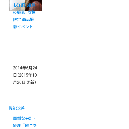
お洋服・雑貨
の撮影！ 女性
限定 商品撮
影イベント
2014年6月24
日
（2015年10
月26日 更新）
機能改善
面倒な会計・
経理手続きを