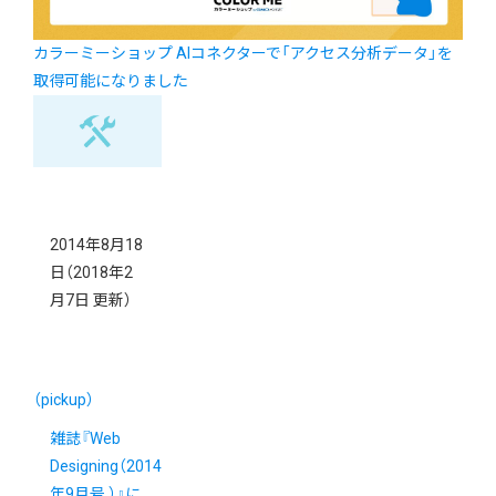
カラーミーショップ AIコネクターで「アクセス分析データ」を
取得可能になりました
2014年8月18
日
（2018年2
月7日 更新）
（pickup）
雑誌『Web
Designing（2014
年9月号 ）』に