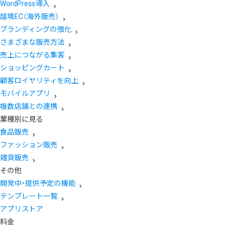
WordPress導入
越境EC（海外販売）
ブランディングの強化
さまざまな販売方法
売上につながる集客
ショッピングカート
顧客ロイヤリティを向上
モバイルアプリ
複数店舗との連携
業種別に見る
食品販売
ファッション販売
雑貨販売
その他
開発中・提供予定の機能
テンプレート一覧
アプリストア
料金