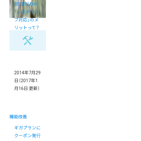
説！流行りの
「レスポンシ
ブ対応」のメ
リットって？
2014年7月29
日
（2017年1
月16日 更新）
機能改善
ギガプランに
クーポン発行