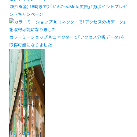
《8/28(金) 18時まで》「かんたんMeta広告」1万ポイントプレゼ
ントキャンペーン
カラーミーショップ AIコネクターで「アクセス分析データ」を
取得可能になりました
2014年10月
10日
（2018年
2月7日 更新）
インタビュー