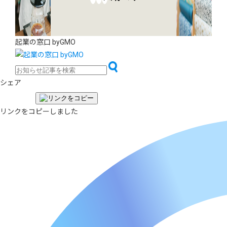
起業の窓口 byGMO
シェア
リンクをコピーしました