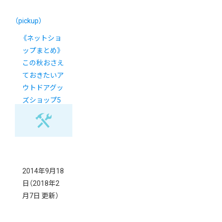
（pickup）
《ネットショ
ップまとめ》
この秋おさえ
ておきたいア
ウトドアグッ
ズショップ5
選
2014年9月18
日
（2018年2
月7日 更新）