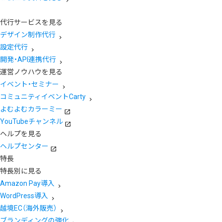
代行サービスを見る
デザイン制作代行
設定代行
開発・API連携代行
運営ノウハウを見る
イベント・セミナー
コミュニティイベントCarty
よむよむカラーミー
YouTubeチャンネル
ヘルプを見る
ヘルプセンター
特長
特長別に見る
Amazon Pay導入
WordPress導入
越境EC（海外販売）
ブランディングの強化