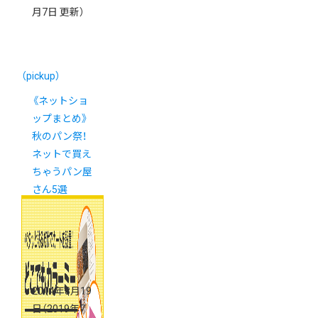
月7日 更新）
（pickup）
《ネットショ
ップまとめ》
秋のパン祭！
ネットで買え
ちゃうパン屋
さん5選
2014年8月19
日
（2019年7