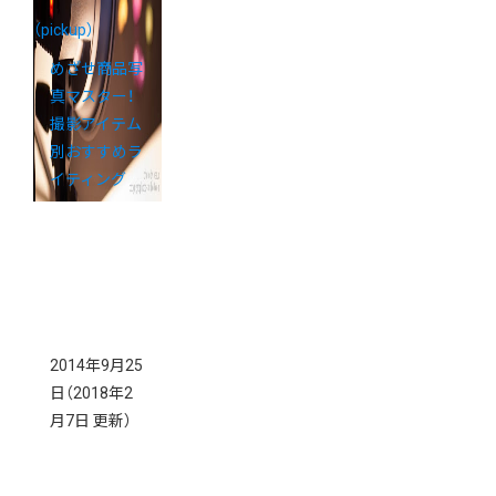
（pickup）
めざせ商品写
真マスター！
撮影アイテム
別おすすめラ
イティング
2014年9月25
日
（2018年2
月7日 更新）