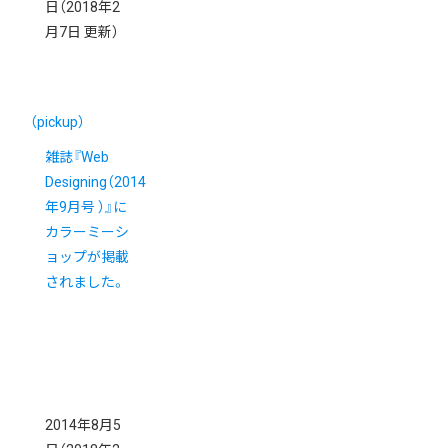
日
（2018年2
月7日 更新）
（pickup）
雑誌『Web
Designing（2014
年9月号 ）』に
カラーミーシ
ョップが掲載
されました。
2014年8月5