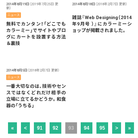
2014年8月19日
（2019年7月25日 更
2014年8月18日
（2018年2月7日 更新）
新）
ニュース
雑誌『Web Designing（2014
無料でカンタン！「どこでも
年9月号 ）』にカラーミーシ
カラーミー」でサイトやブロ
ョップが掲載されました。
グにカートを設置する方法
＆裏技
2014年8月5日
（2018年2月7日 更新）
ニュース
一番大切なのは、技術やセン
スではなくどれだけ相手の
立場に立てるかどうか。和食
器の「うちる」
«
<
91
92
93
94
95
>
»