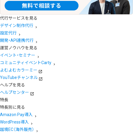
代行サービスを見る
デザイン制作代行
設定代行
開発・API連携代行
運営ノウハウを見る
イベント・セミナー
コミュニティイベントCarty
よむよむカラーミー
YouTubeチャンネル
ヘルプを見る
ヘルプセンター
特長
特長別に見る
Amazon Pay導入
WordPress導入
越境EC（海外販売）