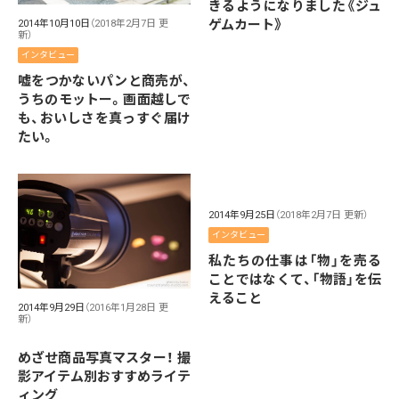
きるようになりました《ジュ
ゲムカート》
2014年10月10日
（2018年2月7日 更
新）
インタビュー
嘘をつかないパンと商売が、
うちのモットー。画面越しで
も、おいしさを真っすぐ届け
たい。
2014年9月25日
（2018年2月7日 更新）
インタビュー
私たちの仕事は「物」を売る
ことではなくて、「物語」を伝
えること
2014年9月29日
（2016年1月28日 更
新）
めざせ商品写真マスター！ 撮
影アイテム別おすすめライテ
ィング