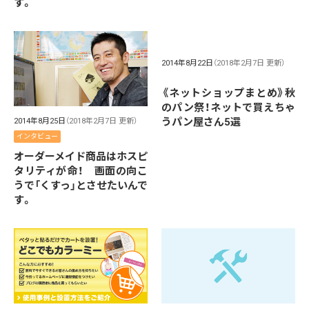
す。
2014年8月22日
（2018年2月7日 更新）
《ネットショップまとめ》秋
のパン祭！ネットで買えちゃ
うパン屋さん5選
2014年8月25日
（2018年2月7日 更新）
インタビュー
オーダーメイド商品はホスピ
タリティが命！ 画面の向こ
うで「くすっ」とさせたいんで
す。