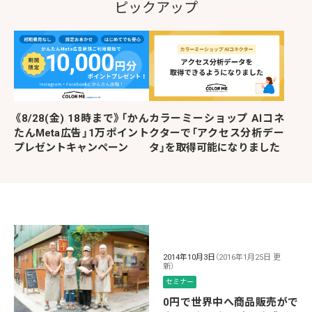
ピックアップ
《8/28(金) 18時まで》「かん
カラーミーショップ AIコネ
たんMeta広告」1万ポイント
クターで「アクセス分析デー
プレゼントキャンペーン
タ」を取得可能になりました
2014年10月3日
（2016年1月25日 更
新）
セミナー
0円で世界中へ商品販売がで