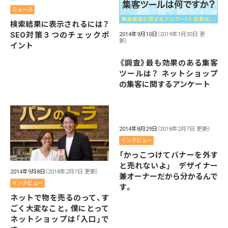
ニュース
検索結果に表示されるには？
SEO対策３つのチェックポ
2014年9月10日
（2019年1月30日 更
新）
イント
《調査》最も効果のある集客
ツールは？ ネットショップ
の集客に関するアンケート
2014年8月29日
（2018年2月7日 更新）
インタビュー
「かっこつけてバナーを外す
と売れないよ」 デザイナー
2014年9月8日
（2018年2月7日 更新）
兼オーナーだから分かるんで
インタビュー
す。
ネットで物を売るのって、す
ごく大変なこと。僕にとって
ネットショップは「入口」で