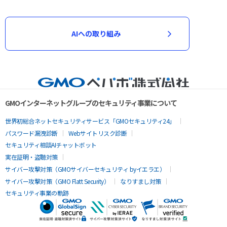
AIへの取り組み
GMOインターネットグループのセキュリティ事業について
世界初総合ネットセキュリティサービス「GMOセキュリティ24」
パスワード漏洩診断
Webサイトリスク診断
セキュリティ相談AIチャットボット
実在証明・盗聴対策
サイバー攻撃対策（GMOサイバーセキュリティ byイエラエ）
サイバー攻撃対策（GMO Flatt Security）
なりすまし対策
セキュリティ事業の軌跡