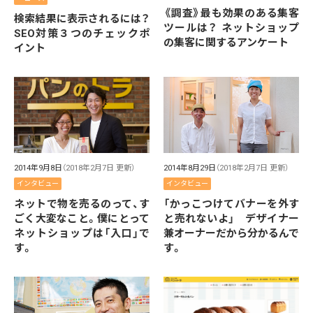
《調査》最も効果のある集客
検索結果に表示されるには？
ツールは？ ネットショップ
SEO対策３つのチェックポ
の集客に関するアンケート
イント
2014年9月8日
（2018年2月7日 更新）
2014年8月29日
（2018年2月7日 更新）
インタビュー
インタビュー
ネットで物を売るのって、す
「かっこつけてバナーを外す
ごく大変なこと。僕にとって
と売れないよ」 デザイナー
ネットショップは「入口」で
兼オーナーだから分かるんで
す。
す。