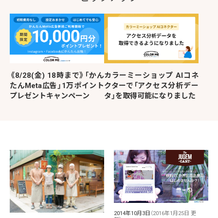
《8/28(金) 18時まで》「かん
カラーミーショップ AIコネ
たんMeta広告」1万ポイント
クターで「アクセス分析デー
プレゼントキャンペーン
タ」を取得可能になりました
2014年10月3日
（2016年1月25日 更