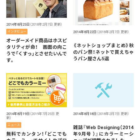
2014年8月25日
（2018年2月7日 更新）
インタビュー
2014年8月22日
（2018年2月7日 更新）
オーダーメイド商品はホスピ
《ネットショップまとめ》秋
タリティが命！ 画面の向こ
のパン祭！ネットで買えちゃ
うで「くすっ」とさせたいんで
うパン屋さん5選
す。
2014年8月19日
（2019年7月25日 更
2014年8月18日
（2018年2月7日 更新）
新）
ニュース
雑誌『Web Designing（2014
無料でカンタン！「どこでも
年9月号 ）』にカラーミーシ