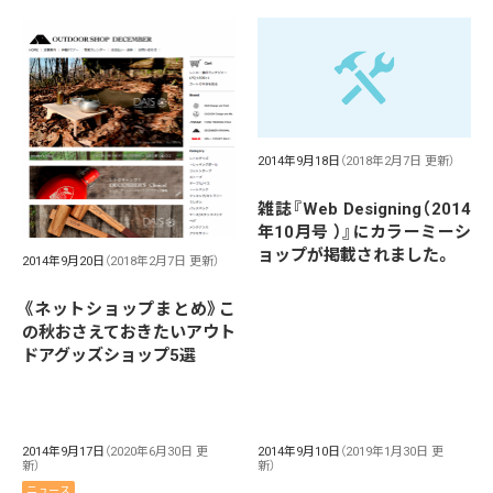
2014年9月18日
（2018年2月7日 更新）
雑誌『Web Designing（2014
年10月号 ）』にカラーミーシ
ョップが掲載されました。
2014年9月20日
（2018年2月7日 更新）
《ネットショップまとめ》こ
の秋おさえておきたいアウト
ドアグッズショップ5選
2014年9月17日
（2020年6月30日 更
2014年9月10日
（2019年1月30日 更
新）
新）
ニュース