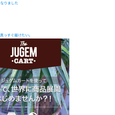
になりました
を真っすぐ届けたい。