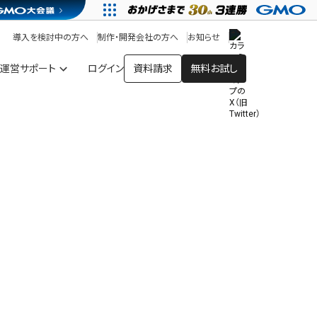
アプリストア
ヘルプを見る
導入を検討中の方へ
制作・開発会社の方へ
お知らせ
ヘルプセンター
運営サポート
ログイン
資料請求
無料お試し