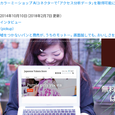
カラーミーショップ AIコネクターで「アクセス分析データ」を取得可能
2014年10月10日
（2018年2月7日 更新）
インタビュー
（pickup）
嘘をつかないパンと商売が、うちのモットー。画面越しでも、おいしさ