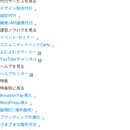
代行サービスを見る
デザイン制作代行
設定代行
開発・API連携代行
運営ノウハウを見る
イベント・セミナー
コミュニティイベントCarty
よむよむカラーミー
YouTubeチャンネル
ヘルプを見る
ヘルプセンター
特長
特長別に見る
Amazon Pay導入
WordPress導入
越境EC（海外販売）
ブランディングの強化
さまざまな販売方法