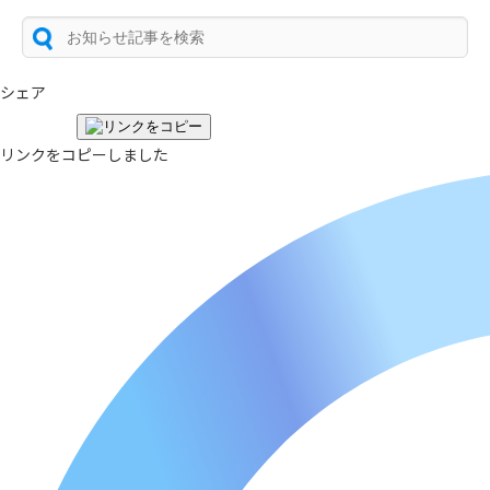
シェア
リンクをコピーしました