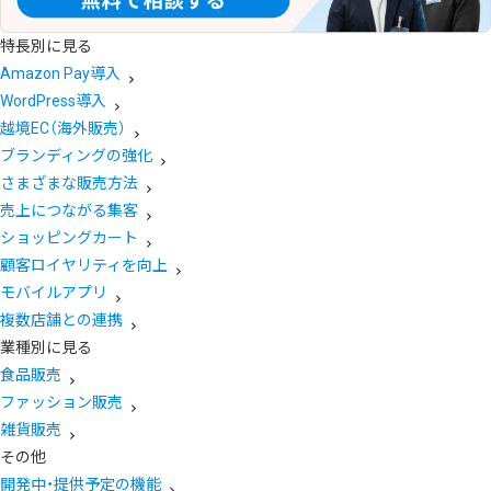
特長別に見る
Amazon Pay導入
WordPress導入
越境EC（海外販売）
ブランディングの強化
さまざまな販売方法
売上につながる集客
ショッピングカート
顧客ロイヤリティを向上
モバイルアプリ
複数店舗との連携
業種別に見る
食品販売
ファッション販売
雑貨販売
その他
開発中・提供予定の機能