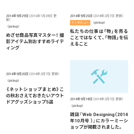
2014年9月29日
（2016年1月28日 更
2014年9月25日
（2018年2月7日 更新）
新）
インタビュー
（pickup）
（pickup）
私たちの仕事は「物」を売る
めざせ商品写真マスター！ 撮
ことではなくて、「物語」を伝
影アイテム別おすすめライテ
えること
ィング
2014年9月20日
（2018年2月7日 更新）
（pickup）
《ネットショップまとめ》こ
の秋おさえておきたいアウト
2014年9月18日
（2018年2月7日 更新）
ドアグッズショップ5選
（pickup）
雑誌『Web Designing（2014
年10月号 ）』にカラーミーシ
ョップが掲載されました。