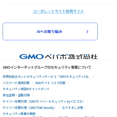
コーポレートサイト
採用サイト
AIへの取り組み
GMOインターネットグループのセキュリティ事業について
世界初総合ネットセキュリティサービス「GMOセキュリティ24」
パスワード漏洩診断
Webサイトリスク診断
セキュリティ相談AIチャットボット
実在証明・盗聴対策
サイバー攻撃対策（GMOサイバーセキュリティ byイエラエ）
サイバー攻撃対策（GMO Flatt Security）
なりすまし対策
セキュリティ事業の軌跡