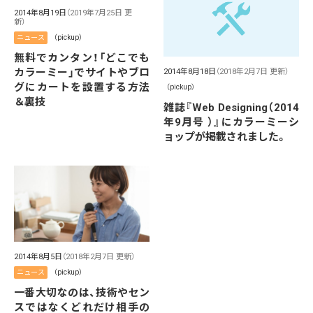
2014年8月19日
（2019年7月25日 更
新）
ニュース
（pickup）
無料でカンタン！「どこでも
カラーミー」でサイトやブロ
2014年8月18日
（2018年2月7日 更新）
グにカートを設置する方法
（pickup）
＆裏技
雑誌『Web Designing（2014
年9月号 ）』にカラーミーシ
ョップが掲載されました。
2014年8月5日
（2018年2月7日 更新）
ニュース
（pickup）
一番大切なのは、技術やセン
スではなくどれだけ相手の