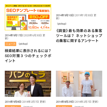
2014年9月10日
（2019年1月30日 更
新）
（pickup）
《調査》最も効果のある集客
ツールは？ ネットショップ
2014年9月17日
（2020年6月30日 更
新）
の集客に関するアンケート
ニュース
（pickup）
検索結果に表示されるには？
SEO対策３つのチェックポ
イント
2014年9月8日
（2018年2月7日 更新）
2014年8月29日
（2018年2月7日 更新）