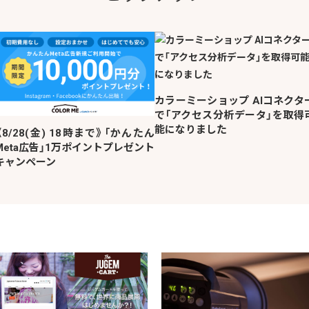
カラーミーショップ AIコネクタ
で「アクセス分析データ」を取得
能になりました
《8/28(金) 18時まで》「かんたん
Meta広告」1万ポイントプレゼント
キャンペーン