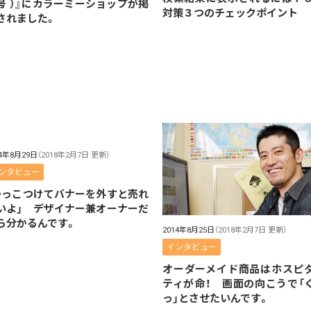
号 ）』にカラーミーショップが掲
対策３つのチェックポイント
されました。
14年8月29日
（2018年2月7日 更新）
ンタビュー
かっこつけてバナーを外すと売れ
いよ」 デザイナー兼オーナーだ
ら分かるんです。
2014年8月25日
（2018年2月7日 更新）
インタビュー
オーダーメイド商品はホスピ
ティが命！ 画面の向こうで「
っ」とさせたいんです。