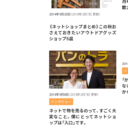
月
載
2014年9月20日
（2018年2月7日 更新）
《ネットショップまとめ》この秋お
さえておきたいアウトドアグッズ
ショップ5選
20
イ
「
な
か
2014年9月8日
（2018年2月7日 更新）
インタビュー
ネットで物を売るのって、すごく大
変なこと。僕にとってネットショ
ップは「入口」です。