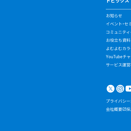
トピックス
お知らせ
イベント・セ
コミュニティイ
お役立ち資料
よむよむカラ
YouTubeチ
サービス運営
プライバシー
会社概要
採