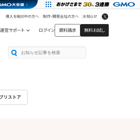
アプリストア
ヘルプを見る
導入を検討中の方へ
制作・開発会社の方へ
お知らせ
ヘルプセンター
運営サポート
ログイン
資料請求
無料お試し
プリストア