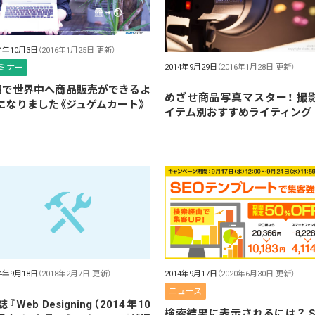
14年10月3日
（2016年1月25日 更新）
ミナー
2014年9月29日
（2016年1月28日 更新）
円で世界中へ商品販売ができるよ
めざせ商品写真マスター！ 撮
になりました《ジュゲムカート》
イテム別おすすめライティング
14年9月18日
（2018年2月7日 更新）
2014年9月17日
（2020年6月30日 更新）
ニュース
『Web Designing（2014年10
検索結果に表示されるには？ S