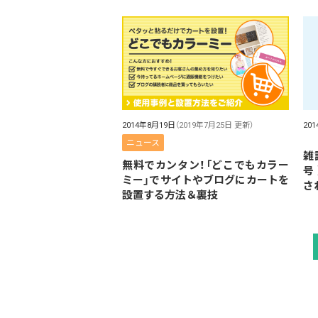
2014年8月19日
（2019年7月25日 更新）
20
ニュース
雑誌
無料でカンタン！「どこでもカラー
号
ミー」でサイトやブログにカートを
さ
設置する方法＆裏技