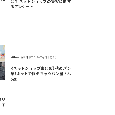
は？ ネットショップの集客に関す
るアンケート
2014年8月22日
（2018年2月7日 更新）
《ネットショップまとめ》秋のパン
祭！ネットで買えちゃうパン屋さん
5選
タリ
くす