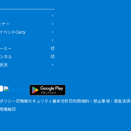
ミナー
ベントCarty
ーミー
ャンネル
状況
ポリシー
情報セキュリティ基本方針
利用規約
禁止事項
資金決済
用情報