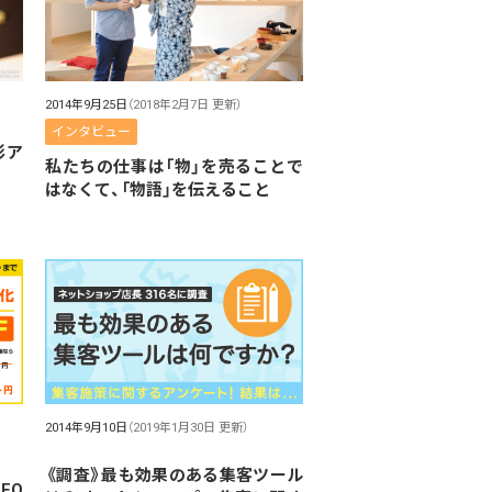
2014年9月25日
（2018年2月7日 更新）
インタビュー
影ア
私たちの仕事は「物」を売ることで
はなくて、「物語」を伝えること
2014年9月10日
（2019年1月30日 更新）
《調査》最も効果のある集客ツール
EO