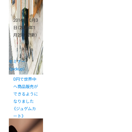
2014年10月3
日
（2016年1
月25日 更新）
セミナー
（pickup）
0円で世界中
へ商品販売が
できるように
なりました
《ジュゲムカ
ート》