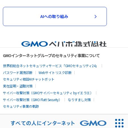
AIへの取り組み
GMOインターネットグループのセキュリティ事業について
世界初総合ネットセキュリティサービス「GMOセキュリティ24」
パスワード漏洩診断
Webサイトリスク診断
セキュリティ相談AIチャットボット
実在証明・盗聴対策
サイバー攻撃対策（GMOサイバーセキュリティ byイエラエ）
サイバー攻撃対策（GMO Flatt Security）
なりすまし対策
セキュリティ事業の軌跡