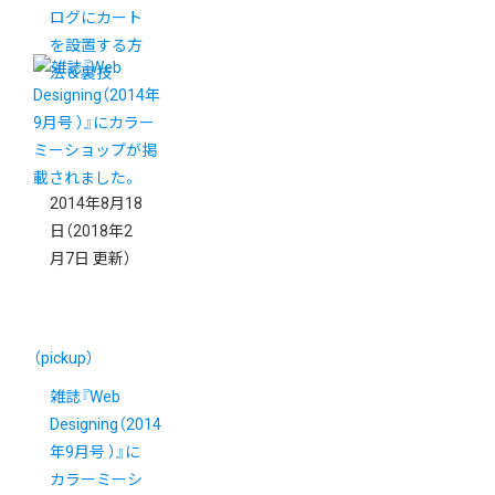
ログにカート
を設置する方
法＆裏技
2014年8月18
日
（2018年2
月7日 更新）
（pickup）
雑誌『Web
Designing（2014
年9月号 ）』に
カラーミーシ