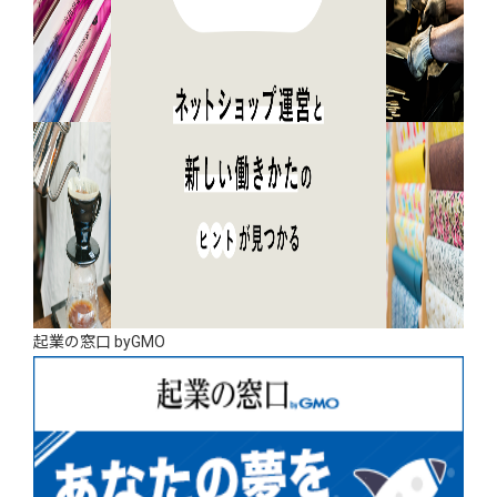
起業の窓口 byGMO