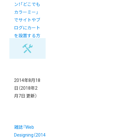
ン！「どこでも
カラーミー」
でサイトやブ
ログにカート
を設置する方
法＆裏技
2014年8月18
日
（2018年2
月7日 更新）
雑誌『Web
Designing（2014