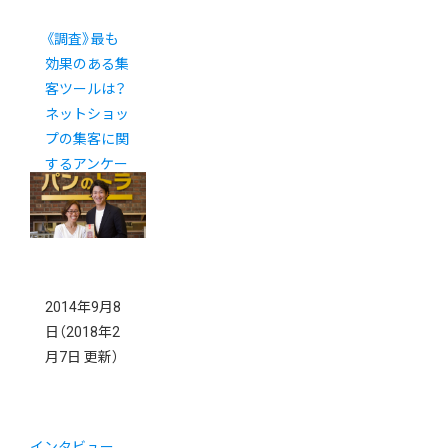
《調査》最も
効果のある集
客ツールは？
ネットショッ
プの集客に関
するアンケー
ト
2014年9月8
日
（2018年2
月7日 更新）
インタビュー