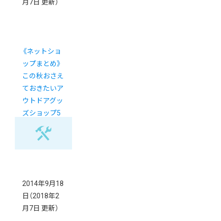
月7日 更新）
《ネットショ
ップまとめ》
この秋おさえ
ておきたいア
ウトドアグッ
ズショップ5
選
2014年9月18
日
（2018年2
月7日 更新）